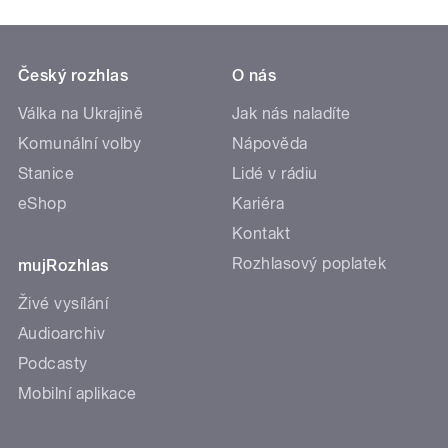
Český rozhlas
O nás
Válka na Ukrajině
Jak nás naladíte
Komunální volby
Nápověda
Stanice
Lidé v rádiu
eShop
Kariéra
Kontakt
Rozhlasový poplatek
mujRozhlas
Živé vysílání
Audioarchiv
Podcasty
Mobilní aplikace