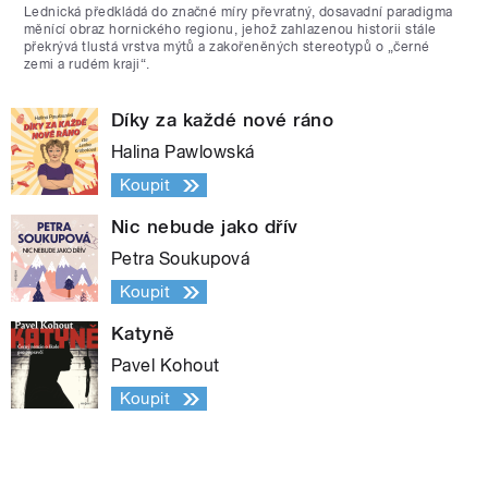
Lednická předkládá do značné míry převratný, dosavadní paradigma
měnící obraz hornického regionu, jehož zahlazenou historii stále
překrývá tlustá vrstva mýtů a zakořeněných stereotypů o „černé
zemi a rudém kraji“.
Díky za každé nové ráno
Halina Pawlowská
Koupit
Nic nebude jako dřív
Petra Soukupová
Koupit
Katyně
Pavel Kohout
Koupit