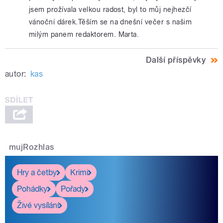
jsem prožívala velkou radost, byl to můj nejhezčí
vánoční dárek.Těším se na dnešní večer s našim
milým panem redaktorem. Marta.
Další příspěvky
autor:
kas
mujRozhlas
Hry a četby
Krimi
Pohádky
Pořady
Živé vysílání