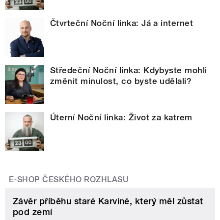
Čtvrteční Noční linka: Já a internet
Středeční Noční linka: Kdybyste mohli
změnit minulost, co byste udělali?
Úterní Noční linka: Život za katrem
E-SHOP ČESKÉHO ROZHLASU
Závěr příběhu staré Karviné, který měl zůstat
pod zemí