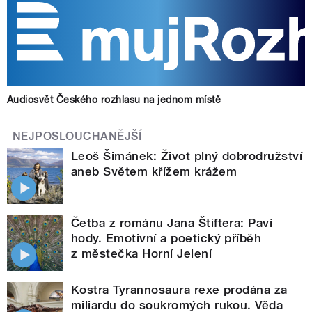
Audiosvět Českého rozhlasu na jednom místě
NEJPOSLOUCHANĚJŠÍ
Leoš Šimánek: Život plný dobrodružství
aneb Světem křížem krážem
Četba z románu Jana Štiftera: Paví
hody. Emotivní a poetický příběh
z městečka Horní Jelení
Kostra Tyrannosaura rexe prodána za
miliardu do soukromých rukou. Věda