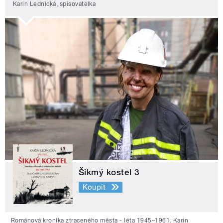
Karin Lednická, spisovatelka
Šikmý kostel 3
Koupit
Románová kronika ztraceného města - léta 1945–1961. Karin