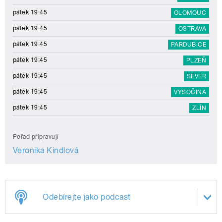
pátek 19:45
OLOMOUC
pátek 19:45
OSTRAVA
pátek 19:45
PARDUBICE
pátek 19:45
PLZEŇ
pátek 19:45
SEVER
pátek 19:45
VYSOČINA
pátek 19:45
ZLÍN
Pořad připravují
Veronika Kindlová
Odebírejte jako podcast