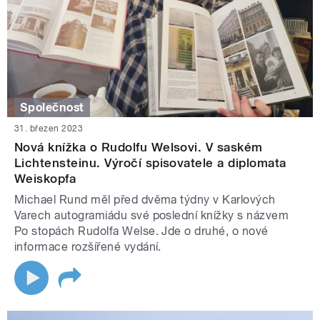
Společnost
31. březen 2023
Nová knížka o Rudolfu Welsovi. V saském
Lichtensteinu. Výročí spisovatele a diplomata
Weiskopfa
Michael Rund měl před dvěma týdny v Karlových
Varech autogramiádu své poslední knížky s názvem
Po stopách Rudolfa Welse. Jde o druhé, o nové
informace rozšířené vydání.