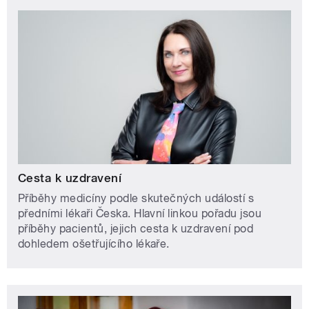
Cesta k uzdravení
Příběhy medicíny podle skutečných událostí s
předními lékaři Česka. Hlavní linkou pořadu jsou
příběhy pacientů, jejich cesta k uzdravení pod
dohledem ošetřujícího lékaře.