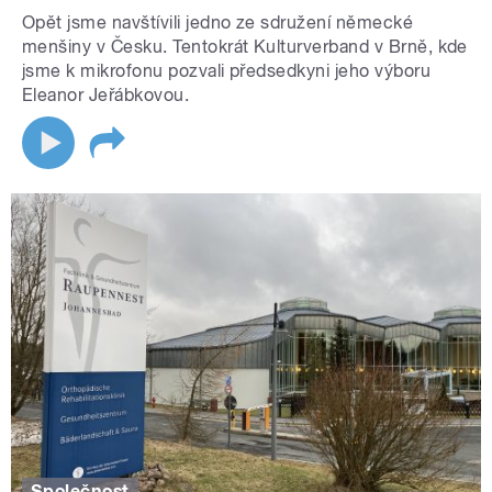
Opět jsme navštívili jedno ze sdružení německé
menšiny v Česku. Tentokrát Kulturverband v Brně, kde
jsme k mikrofonu pozvali předsedkyni jeho výboru
Eleanor Jeřábkovou.
Společnost