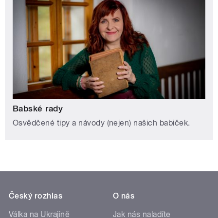
Babské rady
Osvědčené tipy a návody (nejen) našich babiček.
Český rozhlas
O nás
Válka na Ukrajině
Jak nás naladíte