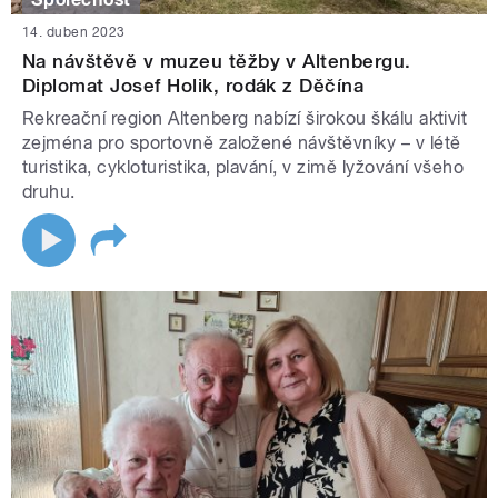
14. duben 2023
Na návštěvě v muzeu těžby v Altenbergu.
Diplomat Josef Holik, rodák z Děčína
Rekreační region Altenberg nabízí širokou škálu aktivit
zejména pro sportovně založené návštěvníky – v létě
turistika, cykloturistika, plavání, v zimě lyžování všeho
druhu.