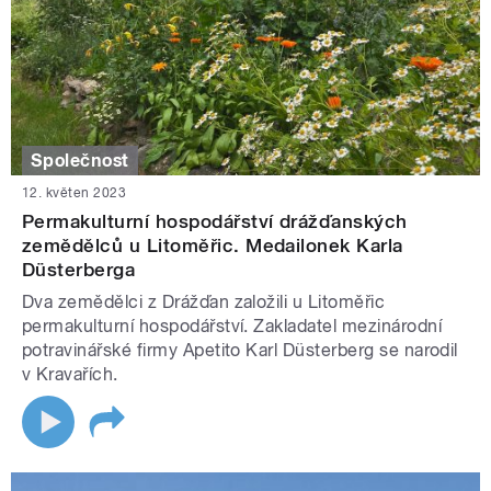
Společnost
12. květen 2023
Permakulturní hospodářství drážďanských
zemědělců u Litoměřic. Medailonek Karla
Düsterberga
Dva zemědělci z Drážďan založili u Litoměřic
permakulturní hospodářství. Zakladatel mezinárodní
potravinářské firmy Apetito Karl Düsterberg se narodil
v Kravařích.