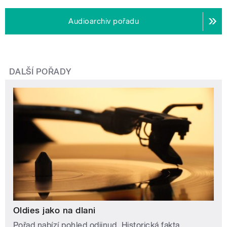
Audioarchiv pořadu
DALŠÍ POŘADY
Oldies jako na dlani
Pořad nabízí pohled odjinud. Historická fakta,