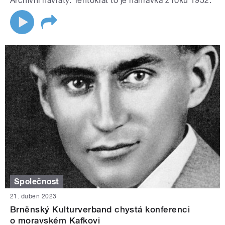
Archivní návraty. Tentokrát to je nahrávka z roku 1952.
Společnost
21. duben 2023
Brněnský Kulturverband chystá konferenci
o moravském Kafkovi