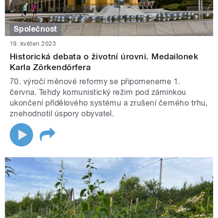
Společnost
19. květen 2023
Historická debata o životní úrovni. Medailonek
Karla Zörkendörfera
70. výročí měnové reformy se připomeneme 1.
června. Tehdy komunistický režim pod záminkou
ukončení přídělového systému a zrušení černého trhu,
znehodnotil úspory obyvatel.