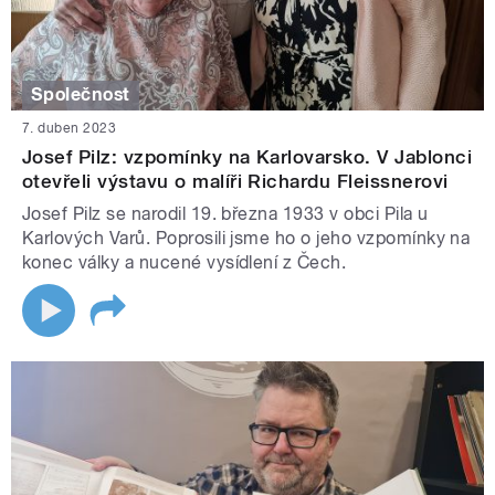
Společnost
7. duben 2023
Josef Pilz: vzpomínky na Karlovarsko. V Jablonci
otevřeli výstavu o malíři Richardu Fleissnerovi
Josef Pilz se narodil 19. března 1933 v obci Pila u
Karlových Varů. Poprosili jsme ho o jeho vzpomínky na
konec války a nucené vysídlení z Čech.