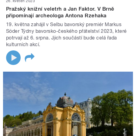
26. květen 2023
Pražský knižní veletrh a Jan Faktor. V Brně
připomínají archeologa Antona Rzehaka
19. května zahájil v Selbu bavorský premiér Markus
Söder Týdny bavorsko-českého přátelství 2023, které
potrvají až 6. srpna. Jjich součástí bude celá řada
kulturních akcí.