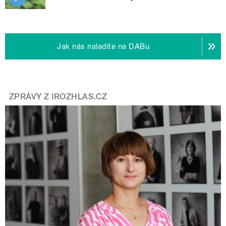
Jak nás naladíte na DABu
ZPRÁVY Z IROZHLAS.CZ