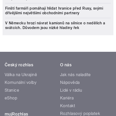
Finští farmáři pomáhají hlídat hranice před Rusy, svými
dřívějšími největšími obchodními partnery
V Německu hrozí návrat kamionů na silnice o nedělích a
svátcích. Důvodem jsou nízké hladiny řek
Český rozhlas
O nás
Válka na Ukrajině
Jak nás naladíte
Komunální volby
Nápověda
Stanice
Lidé v rádiu
eShop
Kariéra
Kontakt
Rozhlasový poplatek
mujRozhlas