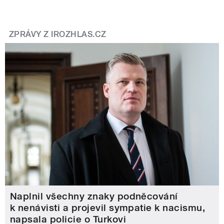
ZPRÁVY Z IROZHLAS.CZ
Naplnil všechny znaky podněcování
k nenávisti a projevil sympatie k nacismu,
napsala policie o Turkovi