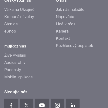
Český rozhlas
O nás
Válka na Ukrajině
Jak nás naladíte
Komunální volby
Nápověda
Stanice
Lidé v rádiu
eShop
Kariéra
Kontakt
Rozhlasový poplatek
mujRozhlas
Živé vysílání
Audioarchiv
Podcasty
Mobilní aplikace
Sledujte nás