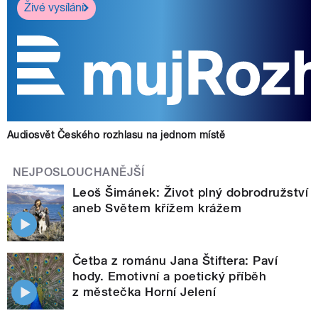
Živé vysílání
Audiosvět Českého rozhlasu na jednom místě
NEJPOSLOUCHANĚJŠÍ
Leoš Šimánek: Život plný dobrodružství
aneb Světem křížem krážem
Četba z románu Jana Štiftera: Paví
hody. Emotivní a poetický příběh
z městečka Horní Jelení