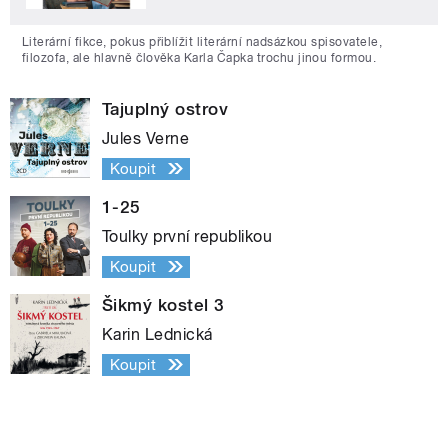
Literární fikce, pokus přiblížit literární nadsázkou spisovatele,
filozofa, ale hlavně člověka Karla Čapka trochu jinou formou.
Tajuplný ostrov
Jules Verne
Koupit
1-25
Toulky první republikou
Koupit
Šikmý kostel 3
Karin Lednická
Koupit