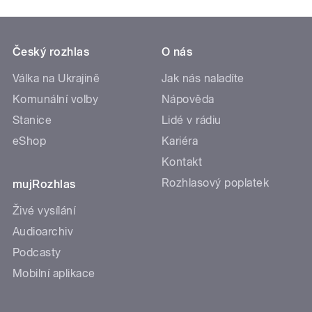
Český rozhlas
O nás
Válka na Ukrajině
Jak nás naladíte
Komunální volby
Nápověda
Stanice
Lidé v rádiu
eShop
Kariéra
Kontakt
Rozhlasový poplatek
mujRozhlas
Živé vysílání
Audioarchiv
Podcasty
Mobilní aplikace