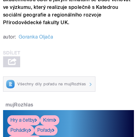
ve výzkumu, který realizuje společně s Katedrou
sociální geografie a regionálního rozvoje
Přírodovědecké fakulty UK.
autor:
Goranka Oljača
Všechny díly pořadu na mujRozhlas
mujRozhlas
Hry a četby
Krimi
Pohádky
Pořady