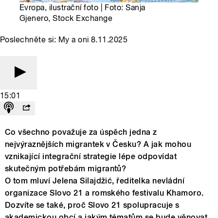
Evropa, ilustrační foto | Foto: Sanja
Gjenero, Stock Exchange
Poslechněte si: My a oni 8.11.2025
15:01
Co všechno považuje za úspěch jedna z
nejvýraznějších migrantek v Česku? A jak mohou
vznikající integrační strategie lépe odpovídat
skutečným potřebám migrantů?
O tom mluví Jelena Silajdžić, ředitelka nevládní
organizace Slovo 21 a romského festivalu Khamoro.
Dozvíte se také, proč Slovo 21 spolupracuje s
akademickou obcí a jakým tématům se bude věnovat