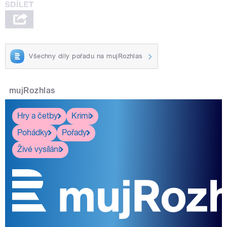
Všechny díly pořadu na mujRozhlas
mujRozhlas
Hry a četby
Krimi
Pohádky
Pořady
Živé vysílání