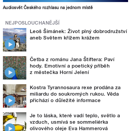
Audiosvět Českého rozhlasu na jednom místě
NEJPOSLOUCHANĚJŠÍ
Leoš Šimánek: Život plný dobrodružství
aneb Světem křížem krážem
Četba z románu Jana Štiftera: Paví
hody. Emotivní a poetický příběh
z městečka Horní Jelení
Kostra Tyrannosaura rexe prodána za
miliardu do soukromých rukou. Věda
přichází o důležité informace
Je to láska, které vadí teplo, světlo a
vzduch, usmívá se sommeliérka
olivového oleje Eva Hammerová