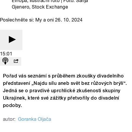
Evropa, ilustrační foto | Foto: Sanja
Gjenero, Stock Exchange
Poslechněte si: My a oni 26. 10. 2024
15:01
Pořad vás seznámí s průběhem zkoušky divadelního
představení „Najdu sílu aneb svět bez růžových brýlí“.
Jedná se o pravdivé uprchlické zkušenosti skupiny
Ukrajinek, které své zážitky přetvořily do divadelní
podoby.
autor:
Goranka Oljača