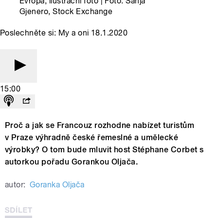
Evropa, ilustrační foto | Foto: Sanja
Gjenero, Stock Exchange
Poslechněte si: My a oni 18.1.2020
15:00
Proč a jak se Francouz rozhodne nabízet turistům
v Praze výhradně české řemeslné a umělecké
výrobky? O tom bude mluvit host Stéphane Corbet s
autorkou pořadu Gorankou Oljača.
autor:
Goranka Oljača