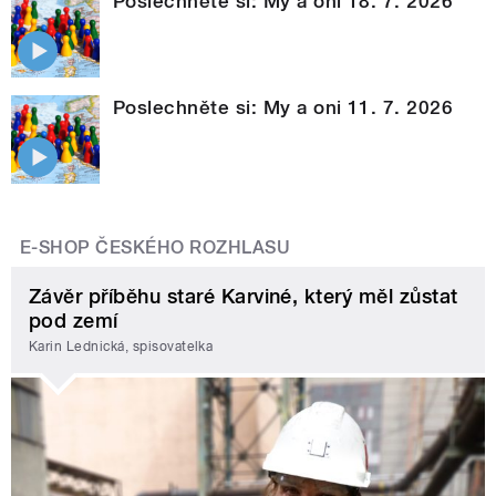
Poslechněte si: My a oni 18. 7. 2026
Poslechněte si: My a oni 11. 7. 2026
E-SHOP ČESKÉHO ROZHLASU
Závěr příběhu staré Karviné, který měl zůstat
pod zemí
Karin Lednická, spisovatelka