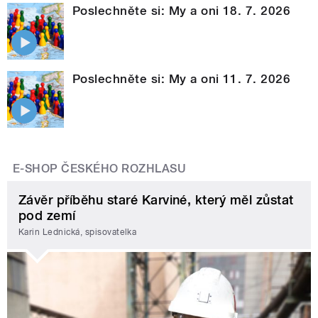
Poslechněte si: My a oni 18. 7. 2026
Poslechněte si: My a oni 11. 7. 2026
E-SHOP ČESKÉHO ROZHLASU
Závěr příběhu staré Karviné, který měl zůstat
pod zemí
Karin Lednická, spisovatelka