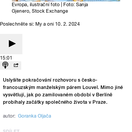
Evropa, ilustrační foto | Foto: Sanja
Gjenero, Stock Exchange
Poslechněte si: My a oni 10. 2. 2024
15:01
Uslyšíte pokračování rozhovoru s česko-
francouzským manželským párem Louvel. Mimo jiné
vysvětlují, jak po zamilovaném období v Berlíně
probíhaly začátky společného života v Praze.
autor:
Goranka Oljača