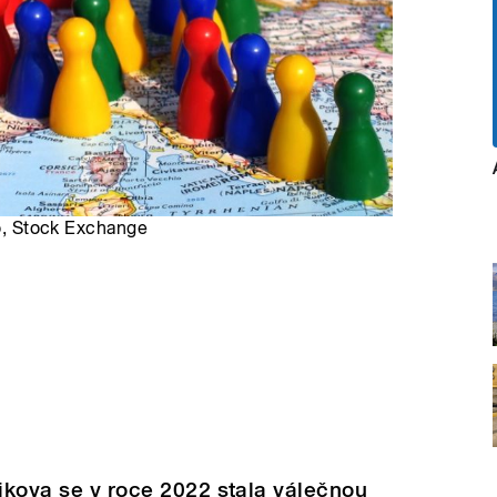
ro, Stock Exchange
rikova se v roce 2022 stala válečnou