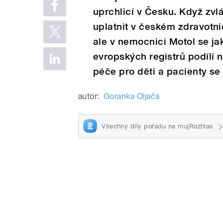
uprchlicí v Česku. Když zvlá
uplatnit v českém zdravotni
ale v nemocnici Motol se ja
evropských registrů podílí 
péče pro děti a pacienty s
autor:
Goranka Oljača
Všechny díly pořadu na mujRozhlas