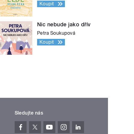
Koupit
Nic nebude jako dřív
Petra Soukupová
Koupit
Sledujte nás