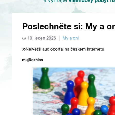
Poslechněte si: My a on
10. leden 2026
My a oni
Největší audioportál na českém internetu