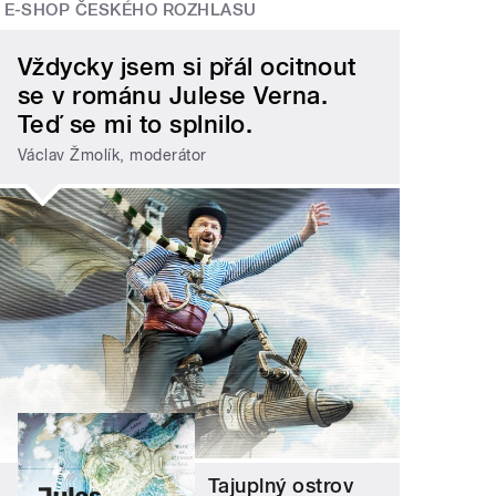
E-SHOP ČESKÉHO ROZHLASU
Vždycky jsem si přál ocitnout
se v románu Julese Verna.
Teď se mi to splnilo.
Václav Žmolík, moderátor
Tajuplný ostrov