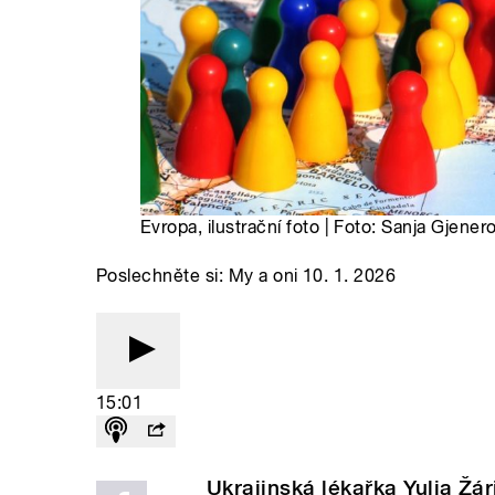
Evropa, ilustrační foto | Foto: Sanja Gjene
Poslechněte si: My a oni 10. 1. 2026
15:01
Ukrajinská lékařka Yulia Žá