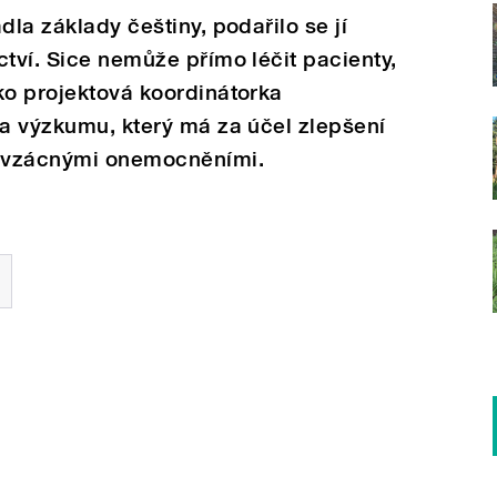
dla základy češtiny, podařilo se jí
ctví. Sice nemůže přímo léčit pacienty,
ko projektová koordinátorka
na výzkumu, který má za účel zlepšení
e vzácnými onemocněními.