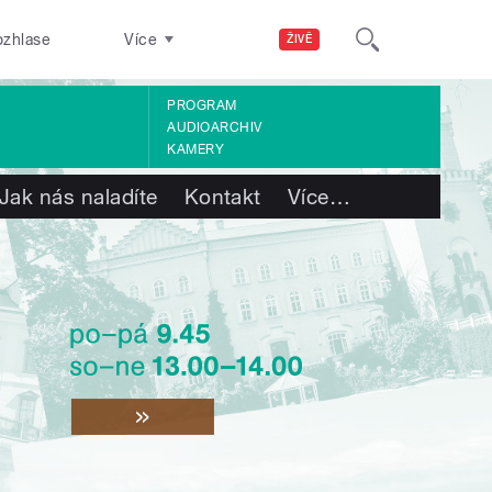
ozhlase
Více
ŽIVĚ
PROGRAM
AUDIOARCHIV
KAMERY
Jak nás naladíte
Kontakt
Více
…