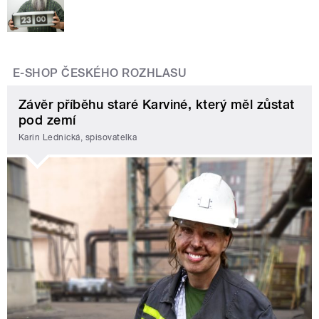
E-SHOP ČESKÉHO ROZHLASU
Závěr příběhu staré Karviné, který měl zůstat
pod zemí
Karin Lednická, spisovatelka