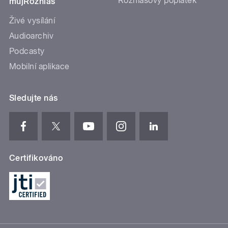
Rozhlasový poplatek
mujRozhlas
Živé vysílání
Audioarchiv
Podcasty
Mobilní aplikace
Sledujte nás
Certifikováno