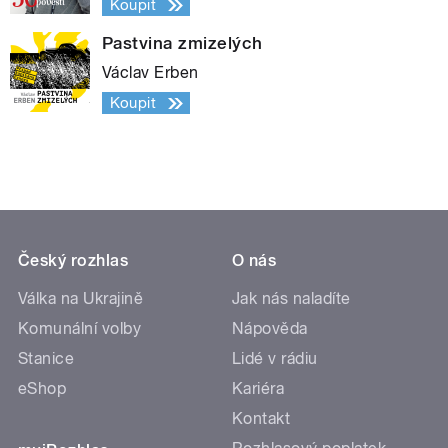
Koupit
Pastvina zmizelých
Václav Erben
Koupit
Český rozhlas
O nás
Válka na Ukrajině
Jak nás naladíte
Komunální volby
Nápověda
Stanice
Lidé v rádiu
eShop
Kariéra
Kontakt