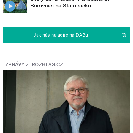
Borovnici na Staropacku
Jak nás naladíte na DABu
ZPRÁVY Z IROZHLAS.CZ