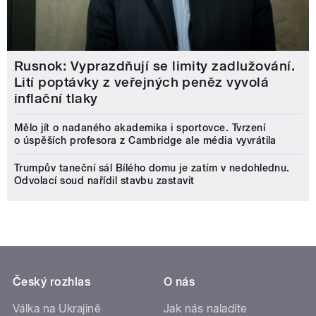
Rusnok: Vyprazdňují se limity zadlužování.
Lití poptávky z veřejných peněz vyvolá
inflační tlaky
Mělo jít o nadaného akademika i sportovce. Tvrzení
o úspěších profesora z Cambridge ale média vyvrátila
Trumpův taneční sál Bílého domu je zatím v nedohlednu.
Odvolací soud nařídil stavbu zastavit
Český rozhlas
O nás
Válka na Ukrajině
Jak nás naladíte