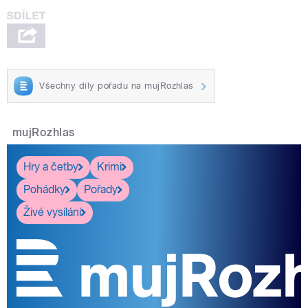
Všechny díly pořadu na mujRozhlas
mujRozhlas
Hry a četby
Krimi
Pohádky
Pořady
Živé vysílání