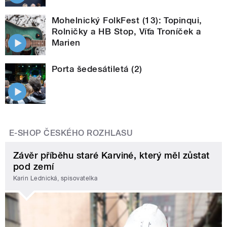
Mohelnický FolkFest (13): Topinqui,
Rolničky a HB Stop, Víťa Troníček a
Marien
Porta šedesátiletá (2)
E-SHOP ČESKÉHO ROZHLASU
Závěr příběhu staré Karviné, který měl zůstat
pod zemí
Karin Lednická, spisovatelka