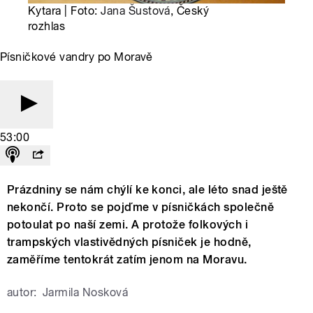
Kytara | Foto:
Jana Šustová
, Český
rozhlas
Písničkové vandry po Moravě
53:00
Prázdniny se nám chýlí ke konci, ale léto snad ještě
nekončí. Proto se pojďme v písničkách společně
potoulat po naší zemi. A protože folkových i
trampských vlastivědných písniček je hodně,
zaměříme tentokrát zatím jenom na Moravu.
autor:
Jarmila Nosková