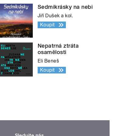
Sedmikrásky na nebi
Jiří Dušek a kol.
Koupit
Nepatrná ztráta
osamělosti
Eli Beneš
Koupit
Sledujte nás