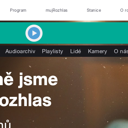
Program
mujRozhlas
Stanice
O r
Audioarchiv
Playlisty
Lidé
Kamery
O ná