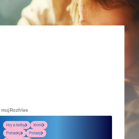
mujRozhlas
Hry a četby
Krimi
Pohádky
Pořady