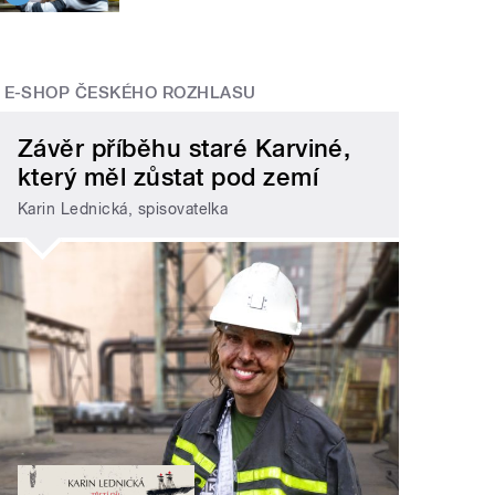
E-SHOP ČESKÉHO ROZHLASU
Závěr příběhu staré Karviné,
který měl zůstat pod zemí
Karin Lednická, spisovatelka