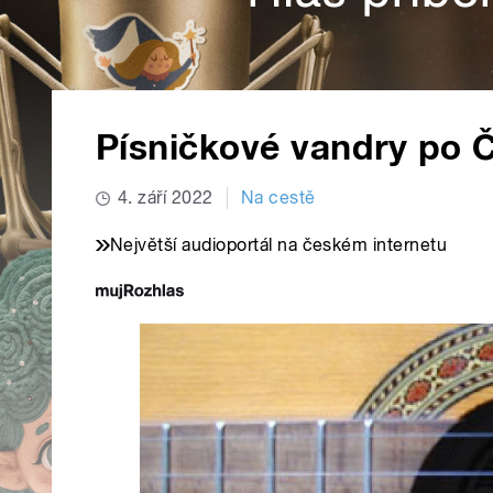
Písničkové vandry po 
4. září 2022
Na cestě
Největší audioportál na českém internetu