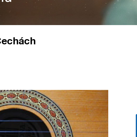
Čechách