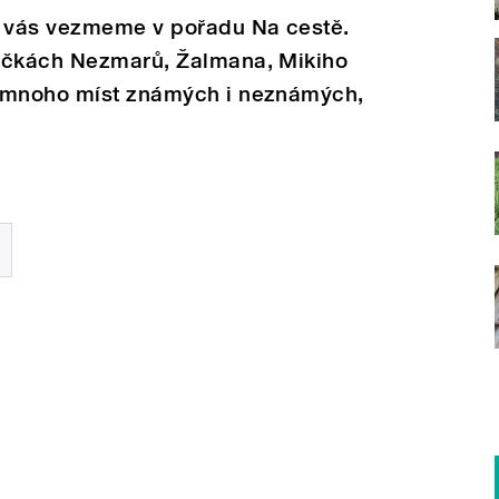
 vás vezmeme v pořadu Na cestě.
ničkách Nezmarů, Žalmana, Mikiho
ů mnoho míst známých i neznámých,