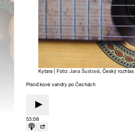
Kytara | Foto:
Jana Šustová
, Český rozhlas
Písničkové vandry po Čechách
53:08