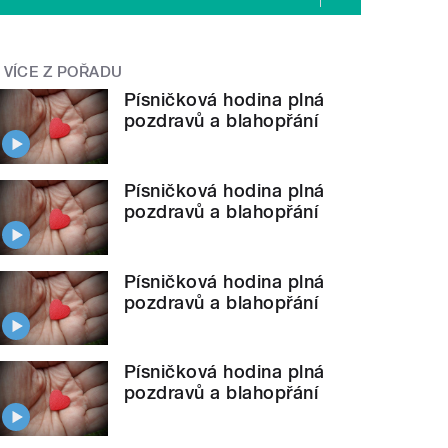
VÍCE Z POŘADU
Písničková hodina plná
pozdravů a blahopřání
Písničková hodina plná
pozdravů a blahopřání
Písničková hodina plná
pozdravů a blahopřání
Písničková hodina plná
pozdravů a blahopřání