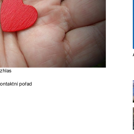
ozhlas
kontaktní pořad