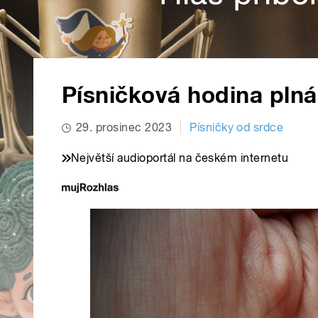
Písničková hodina plná
29. prosinec 2023
Písničky od srdce
Největší audioportál na českém internetu