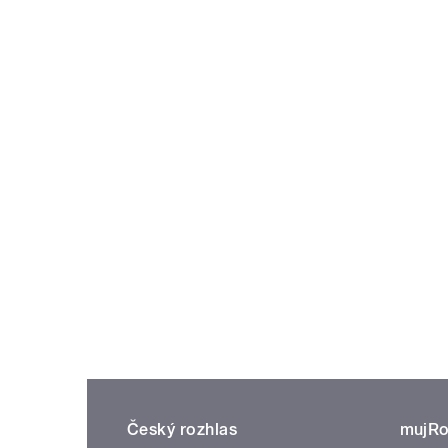
Český rozhlas
mujRo