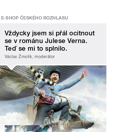
E-SHOP ČESKÉHO ROZHLASU
Vždycky jsem si přál ocitnout
se v románu Julese Verna.
Teď se mi to splnilo.
Václav Žmolík, moderátor