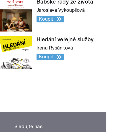
Babské rady ze života
Jaroslava Vykoupilová
Koupit
Hledání veřejné služby
Irena Ryšánková
Koupit
Sledujte nás