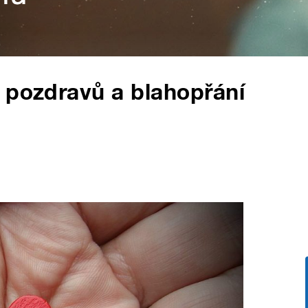
 pozdravů a blahopřání