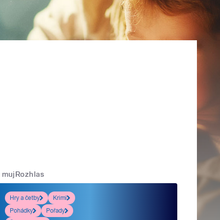
mujRozhlas
Hry a četby
Krimi
Pohádky
Pořady