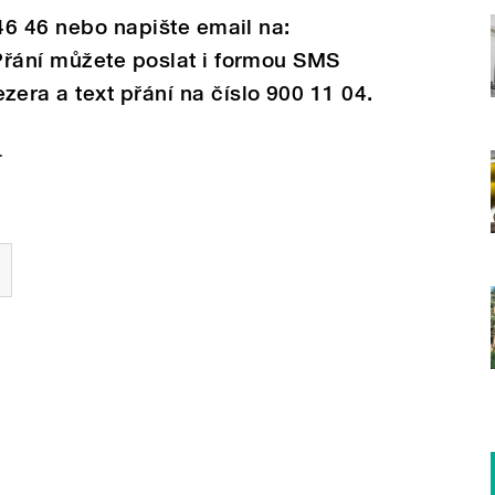
 46 46 nebo napište email na:
Přání můžete poslat i formou SMS
ra a text přání na číslo 900 11 04.
.