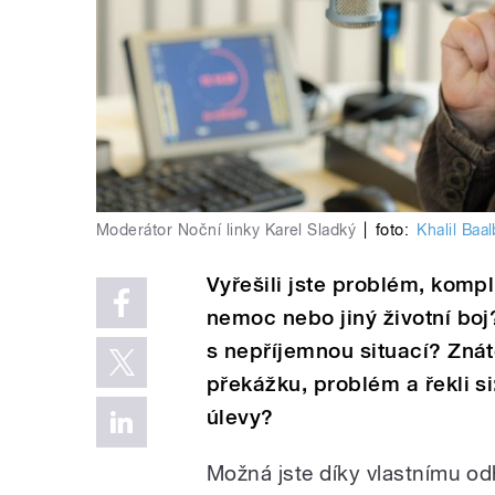
Moderátor Noční linky Karel Sladký
|
foto:
Khalil Baal
Vyřešili jste problém, kompl
nemoc nebo jiný životní boj?
s nepříjemnou situací? Znáte
překážku, problém a řekli si
úlevy?
Možná jste díky vlastnímu od