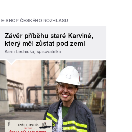
E-SHOP ČESKÉHO ROZHLASU
Závěr příběhu staré Karviné,
který měl zůstat pod zemí
Karin Lednická, spisovatelka