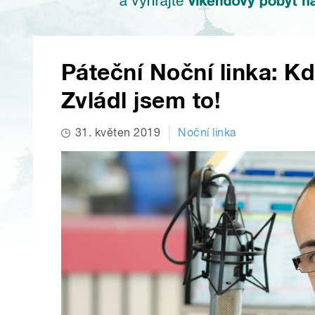
Páteční Noční linka: Kdy 
Zvládl jsem to!
31. květen 2019
Noční linka