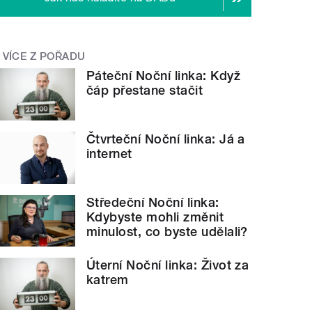
VÍCE Z POŘADU
Páteční Noční linka: Když
čáp přestane stačit
Čtvrteční Noční linka: Já a
internet
Středeční Noční linka:
Kdybyste mohli změnit
minulost, co byste udělali?
Úterní Noční linka: Život za
katrem