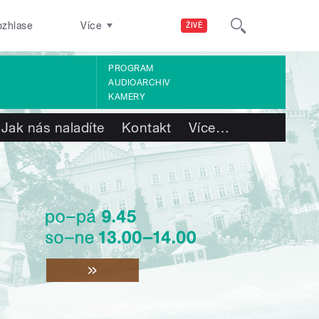
ozhlase
Více
ŽIVĚ
PROGRAM
AUDIOARCHIV
KAMERY
Jak nás naladíte
Kontakt
Více
…