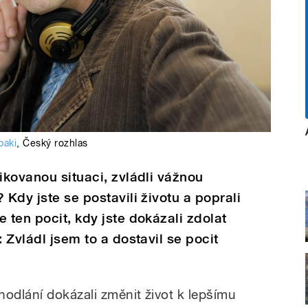
baki
,
Český rozhlas
ikovanou situaci, zvládli vážnou
 Kdy jste se postavili životu a poprali
 ten pocit, kdy jste dokázali zdolat
: Zvládl jsem to a dostavil se pocit
hodlání dokázali změnit život k lepšímu