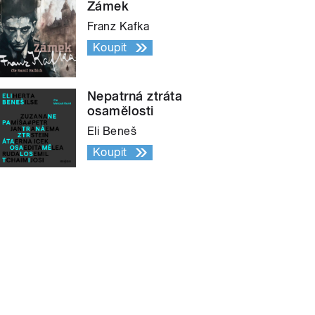
Zámek
Franz Kafka
Koupit
Nepatrná ztráta
osamělosti
Eli Beneš
Koupit