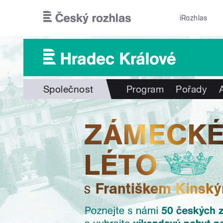
Přejít k hlavnímu obsahu
iRozhlas
Společnost
Program
Pořady