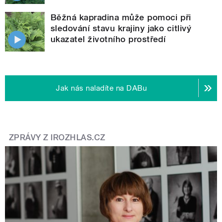
Běžná kapradina může pomoci při
sledování stavu krajiny jako citlivý
ukazatel životního prostředí
Jak nás naladíte na DABu
ZPRÁVY Z IROZHLAS.CZ