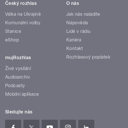
Český rozhlas
O nás
Válka na Ukrajině
Jak nás naladíte
Komunální volby
Nápověda
Stanice
Lidé v rádiu
eShop
Kariéra
Kontakt
Rozhlasový poplatek
mujRozhlas
Živé vysílání
Audioarchiv
Podcasty
Mobilní aplikace
Sledujte nás