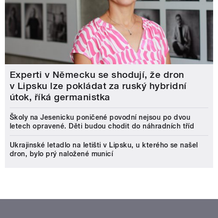
Experti v Německu se shodují, že dron
v Lipsku lze pokládat za ruský hybridní
útok, říká germanistka
Školy na Jesenicku poničené povodní nejsou po dvou
letech opravené. Děti budou chodit do náhradních tříd
Ukrajinské letadlo na letišti v Lipsku, u kterého se našel
dron, bylo prý naložené municí