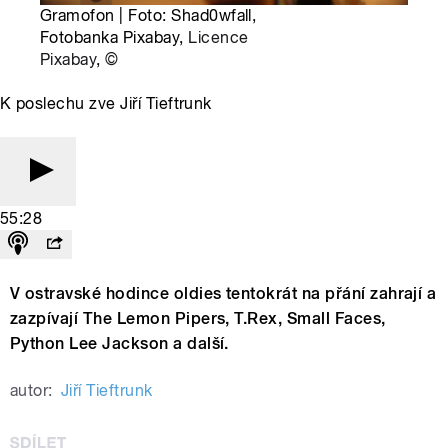
Gramofon | Foto: Shad0wfall,
Fotobanka Pixabay,
Licence
Pixabay
,
©
K poslechu zve Jiří Tieftrunk
55:28
V ostravské hodince oldies tentokrát na přání zahrají a
zazpívají The Lemon Pipers, T.Rex, Small Faces,
Python Lee Jackson a další.
autor:
Jiří Tieftrunk