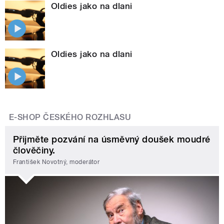
Oldies jako na dlani
Oldies jako na dlani
E-SHOP ČESKÉHO ROZHLASU
Přijměte pozvání na úsměvný doušek moudré
člověčiny.
František Novotný, moderátor