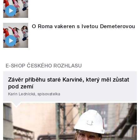
O Roma vakeren s Ivetou Demeterovou
E-SHOP ČESKÉHO ROZHLASU
Závěr příběhu staré Karviné, který měl zůstat
pod zemí
Karin Lednická, spisovatelka