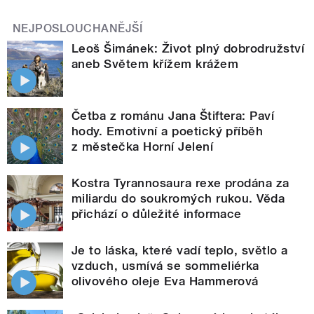
NEJPOSLOUCHANĚJŠÍ
Leoš Šimánek: Život plný dobrodružství
aneb Světem křížem krážem
Četba z románu Jana Štiftera: Paví
hody. Emotivní a poetický příběh
z městečka Horní Jelení
Kostra Tyrannosaura rexe prodána za
miliardu do soukromých rukou. Věda
přichází o důležité informace
Je to láska, které vadí teplo, světlo a
vzduch, usmívá se sommeliérka
olivového oleje Eva Hammerová