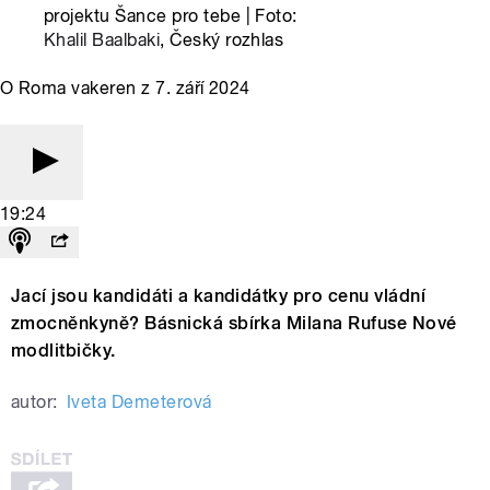
projektu Šance pro tebe | Foto:
Khalil Baalbaki
, Český rozhlas
O Roma vakeren z 7. září 2024
19:24
Jací jsou kandidáti a kandidátky pro cenu vládní
zmocněnkyně? Básnická sbírka Milana Rufuse Nové
modlitbičky.
autor:
Iveta Demeterová