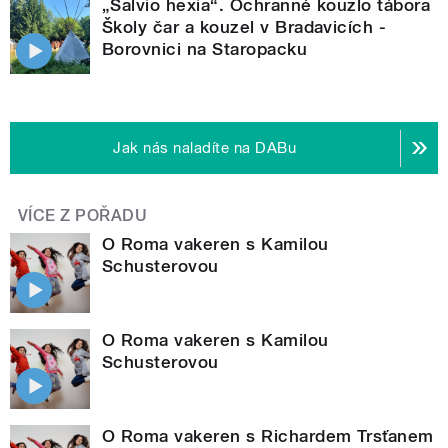
„Salvio hexia“. Ochranné kouzlo tábora
Školy čar a kouzel v Bradavicích -
Borovnici na Staropacku
Jak nás naladíte na DABu
VÍCE Z POŘADU
O Roma vakeren s Kamilou
Schusterovou
O Roma vakeren s Kamilou
Schusterovou
O Roma vakeren s Richardem Trsťanem