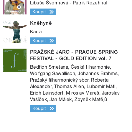
Libuše Švormová - Patrik Rozehnal
Koupit
Kněhyně
Kaczi
Koupit
PRAŽSKÉ JARO - PRAGUE SPRING
FESTIVAL - GOLD EDITION vol. 7
Bedřich Smetana, Česká filharmonie,
Wolfgang Sawallisch, Johannes Brahms,
Pražský filharmonický sbor, Roberta
Alexander, Thomas Allen, Lubomír Mátl,
Erich Leinsdorf, Miroslav Mareš, Jaroslav
Vašíček, Jan Málek, Zbyněk Matějů
Koupit