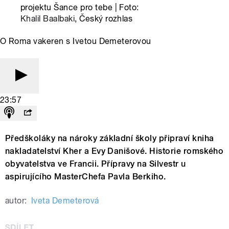
projektu Šance pro tebe | Foto:
Khalil Baalbaki
, Český rozhlas
O Roma vakeren s Ivetou Demeterovou
23:57
Předškoláky na nároky základní školy připraví kniha
nakladatelství Kher a Evy Danišové. Historie romského
obyvatelstva ve Francii. Přípravy na Silvestr u
aspirujícího MasterChefa Pavla Berkiho.
autor:
Iveta Demeterová