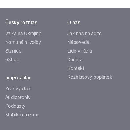
Český rozhlas
O nás
Válka na Ukrajině
Jak nás naladíte
Komunální volby
Nápověda
Stanice
Lidé v rádiu
eShop
Kariéra
Kontakt
Rozhlasový poplatek
mujRozhlas
Živé vysílání
Audioarchiv
Podcasty
Mobilní aplikace