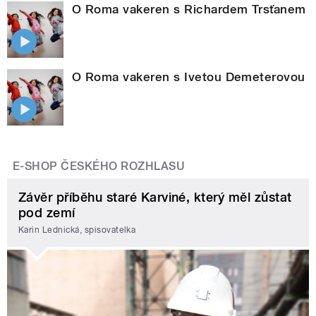
O Roma vakeren s Richardem Trsťanem
O Roma vakeren s Ivetou Demeterovou
E-SHOP ČESKÉHO ROZHLASU
Závěr příběhu staré Karviné, který měl zůstat
pod zemí
Karin Lednická, spisovatelka