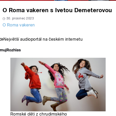
O Roma vakeren s Ivetou Demeterovou
30. prosinec 2023
O Roma vakeren
Největší audioportál na českém internetu
Romské děti z chrudimského