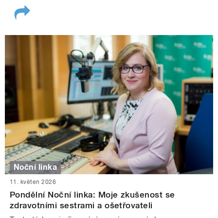
Noční linka
11. květen 2026
Pondělní Noční linka: Moje zkušenost se
zdravotními sestrami a ošetřovateli