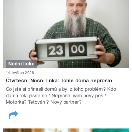
Noční linka
14. květen 2026
Čtvrteční Noční linka: Tohle doma neprošlo
Co jste si přinesli domů a byl z toho problém? Kdo
doma řekl jasné ne? Neprošel vám nový pes?
Motorka? Tetování? Nový partner?