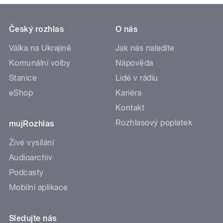
Český rozhlas
O nás
Válka na Ukrajině
Jak nás naladíte
Komunální volby
Nápověda
Stanice
Lidé v rádiu
eShop
Kariéra
Kontakt
Rozhlasový poplatek
mujRozhlas
Živé vysílání
Audioarchiv
Podcasty
Mobilní aplikace
Sledujte nás