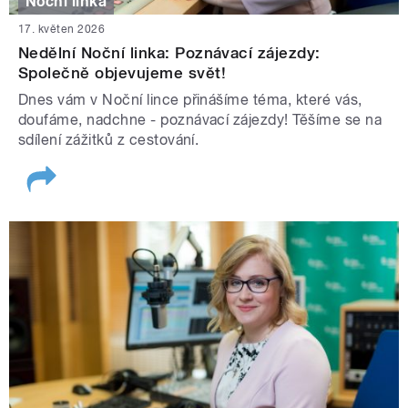
Noční linka
17. květen 2026
Nedělní Noční linka: Poznávací zájezdy:
Společně objevujeme svět!
Dnes vám v Noční lince přinášíme téma, které vás,
doufáme, nadchne - poznávací zájezdy! Těšíme se na
sdílení zážitků z cestování.