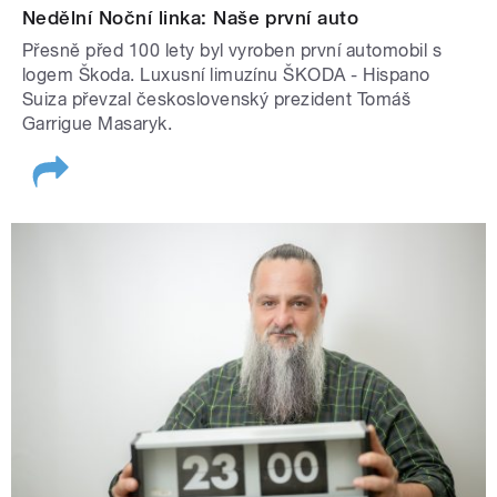
Nedělní Noční linka: Naše první auto
Přesně před 100 lety byl vyroben první automobil s
logem Škoda. Luxusní limuzínu ŠKODA - Hispano
Suiza převzal československý prezident Tomáš
Garrigue Masaryk.