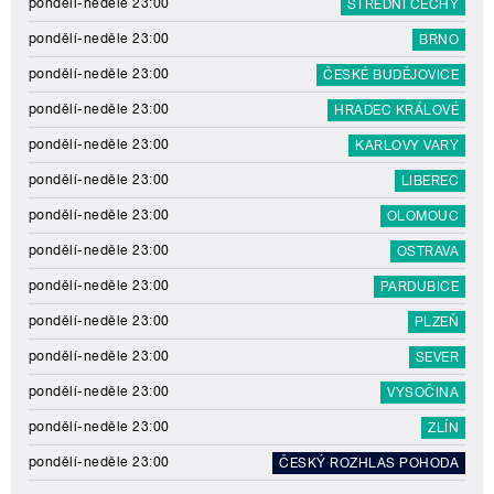
pondělí-neděle 23:00
STŘEDNÍ ČECHY
pondělí-neděle 23:00
BRNO
pondělí-neděle 23:00
ČESKÉ BUDĚJOVICE
pondělí-neděle 23:00
HRADEC KRÁLOVÉ
pondělí-neděle 23:00
KARLOVY VARY
pondělí-neděle 23:00
LIBEREC
pondělí-neděle 23:00
OLOMOUC
pondělí-neděle 23:00
OSTRAVA
pondělí-neděle 23:00
PARDUBICE
pondělí-neděle 23:00
PLZEŇ
pondělí-neděle 23:00
SEVER
pondělí-neděle 23:00
VYSOČINA
pondělí-neděle 23:00
ZLÍN
pondělí-neděle 23:00
ČESKÝ ROZHLAS POHODA