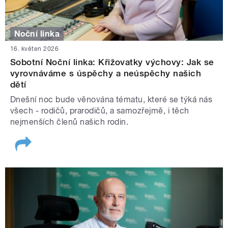
Noční linka
16. květen 2026
Sobotní Noční linka: Křižovatky výchovy: Jak se
vyrovnáváme s úspěchy a neúspěchy našich
dětí
Dnešní noc bude věnována tématu, které se týká nás
všech - rodičů, prarodičů, a samozřejmě, i těch
nejmenších členů našich rodin.