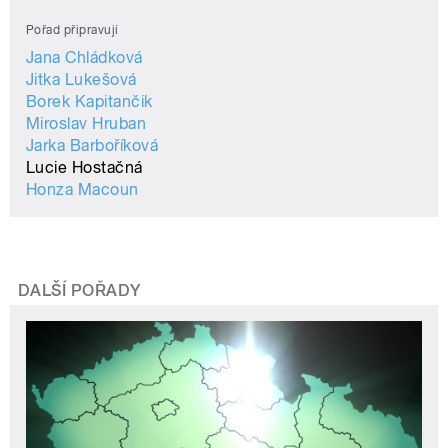
Pořad připravují
Jana Chládková
Jitka Lukešová
Borek Kapitančik
Miroslav Hruban
Jarka Barboříková
Lucie Hostačná
Honza Macoun
DALŠÍ POŘADY