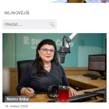
NEJNOVĚJŠÍ
Noční linka
18. květen 2026