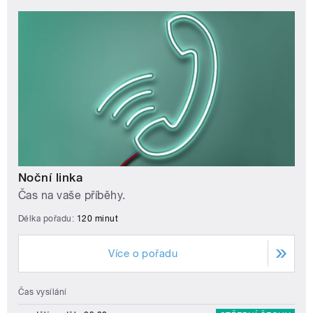
Noční linka
Čas na vaše příběhy.
Délka pořadu:
120 minut
Více o pořadu
Čas vysílání