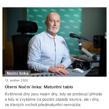
Noční linka
12. květen 2026
Úterní Noční linka: Maturitní tablo
Květnové dny jsou nejen dny, kdy se probouzí příroda
a kdy si zvykáme na pozdní západy slunce, ale i dny,
ve kterých vrcholí předmaturitní nervozita.