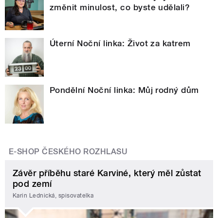
změnit minulost, co byste udělali?
Úterní Noční linka: Život za katrem
Pondělní Noční linka: Můj rodný dům
E-SHOP ČESKÉHO ROZHLASU
Závěr příběhu staré Karviné, který měl zůstat
pod zemí
Karin Lednická, spisovatelka