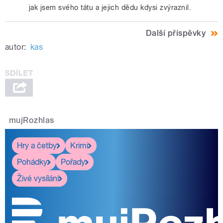
jak jsem svého tátu a jejich dědu kdysi zvýraznil.
Další příspěvky
autor:
kas
mujRozhlas
Hry a četby
Krimi
Pohádky
Pořady
Živé vysílání