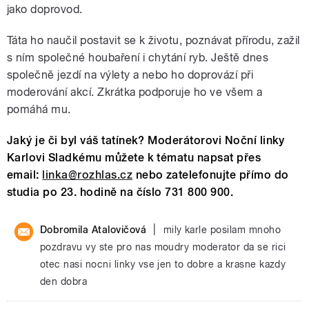
jako doprovod.
Táta ho naučil postavit se k životu, poznávat přírodu, zažil
s ním společné houbaření i chytání ryb. Ještě dnes
společně jezdí na výlety a nebo ho doprovází při
moderování akcí. Zkrátka podporuje ho ve všem a
pomáhá mu.
Jaký je či byl váš tatínek? Moderátorovi Noční linky
Karlovi Sladkému můžete k tématu napsat přes
email:
linka@rozhlas.cz
nebo zatelefonujte přímo do
studia po 23. hodině na číslo 731 800 900.
|
Dobromila Atalovičová
mily karle posilam mnoho
pozdravu vy ste pro nas moudry moderator da se rici
otec nasi nocni linky vse jen to dobre a krasne kazdy
den dobra