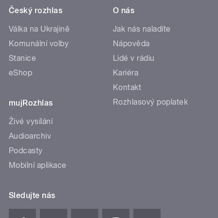
Český rozhlas
O nás
Válka na Ukrajině
Jak nás naladíte
Komunální volby
Nápověda
Stanice
Lidé v rádiu
eShop
Kariéra
Kontakt
Rozhlasový poplatek
mujRozhlas
Živé vysílání
Audioarchiv
Podcasty
Mobilní aplikace
Sledujte nás