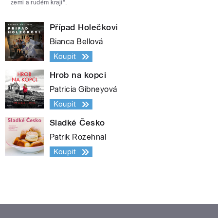
zemi a rudém kraji“.
Případ Holečkovi
Bianca Bellová
Koupit
Hrob na kopci
Patricia Gibneyová
Koupit
Sladké Česko
Patrik Rozehnal
Koupit