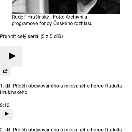
Rudolf Hrušínský | Foto: Archivní a
programové fondy Českého rozhlasu
Přehrát celý seriál (5 z 5 dílů)
1. díl: Příběh obdivovaného a milovaného herce Rudolfa
Hrušínského
9:10
2. díl: Příběh obdivovaného a milovaného herce Rudolfa