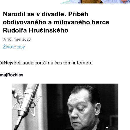
Narodil se v divadle. Příběh
obdivovaného a milovaného herce
Rudolfa Hrušínského
16. říjen 2020
Životopisy
Největší audioportál na českém internetu