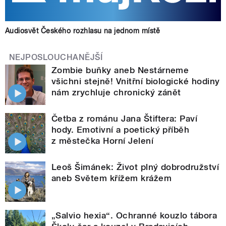
Audiosvět Českého rozhlasu na jednom místě
NEJPOSLOUCHANĚJŠÍ
Zombie buňky aneb Nestárneme
všichni stejně! Vnitřní biologické hodiny
nám zrychluje chronický zánět
Četba z románu Jana Štiftera: Paví
hody. Emotivní a poetický příběh
z městečka Horní Jelení
Leoš Šimánek: Život plný dobrodružství
aneb Světem křížem krážem
„Salvio hexia“. Ochranné kouzlo tábora