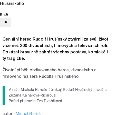
Hrušínského
9:45
Geniální herec Rudolf Hrušínský ztvárnil za svůj život
více než 200 divadelních, filmových a televizních rolí.
Dokázal bravurně zahrát všechny postavy, komické i
ty tragické.
Životní příběh obdivovaného herce, divadelního a
filmového režiséra Rudolfa Hrušínského.
V režii Michala Bureše účinkují Rudolf Hrušínský mladší a
Zuzana Kajnarová-Říčarová.
Pořad připravila Eva Dvořáková.
autor:
Michal Bureš