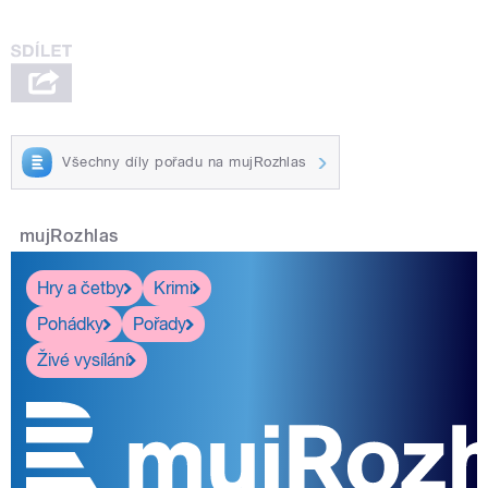
Všechny díly pořadu na mujRozhlas
mujRozhlas
Hry a četby
Krimi
Pohádky
Pořady
Živé vysílání