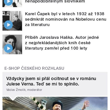
nenapodobitelným slovníkem
Karel Čapek byl v letech 1932 až 1938
sedmkrát nominován na Nobelovu cenu
za literaturu
Příběh Jaroslava Haška. Autor jedné
z nejpřekládanějších knih české
literatury zemřel před 100 lety
E-SHOP ČESKÉHO ROZHLASU
Vždycky jsem si přál ocitnout se v románu
Julese Verna. Teď se mi to splnilo.
Václav Žmolík, moderátor