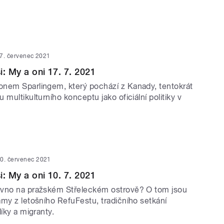
.
7. červenec 2021
i: My a oni 17. 7. 2021
nem Sparlingem, který pochází z Kanady, tentokrát
 multikulturního konceptu jako oficiální politiky v
0. červenec 2021
i: My a oni 10. 7. 2021
ávno na pražském Střeleckém ostrově? O tom jsou
amy z letošního RefuFestu, tradičního setkání
líky a migranty.