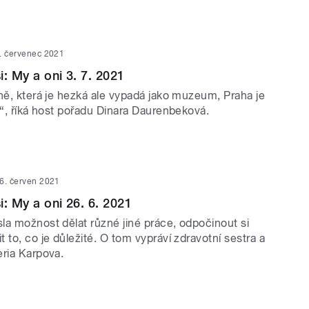
. červenec 2021
: My a oni 3. 7. 2021
ně, která je hezká ale vypadá jako muzeum, Praha je
á“, říká host pořadu Dinara Daurenbeková.
6. červen 2021
i: My a oni 26. 6. 2021
la možnost dělat různé jiné práce, odpočinout si
 to, co je důležité. O tom vypráví zdravotní sestra a
eria Karpova.