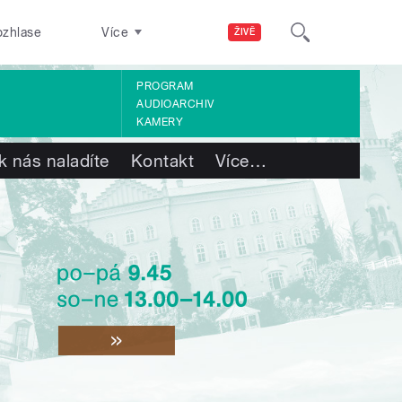
ozhlase
Více
ŽIVĚ
PROGRAM
AUDIOARCHIV
KAMERY
k nás naladíte
Kontakt
Více
…