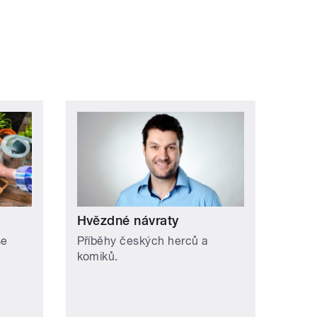
Hvězdné návraty
se
Příběhy českých herců a
komiků.