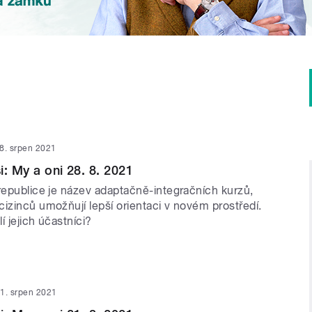
8. srpen 2021
i: My a oni 28. 8. 2021
 republice je název adaptačně-integračních kurzů,
izinců umožňují lepší orientaci v novém prostředí.
í jejich účastníci?
1. srpen 2021