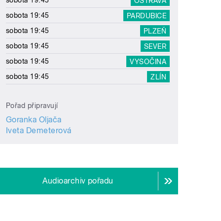
sobota 19:45
OSTRAVA
sobota 19:45
PARDUBICE
sobota 19:45
PLZEŇ
sobota 19:45
SEVER
sobota 19:45
VYSOČINA
sobota 19:45
ZLÍN
Pořad připravují
Goranka Oljača
Iveta Demeterová
Audioarchiv pořadu