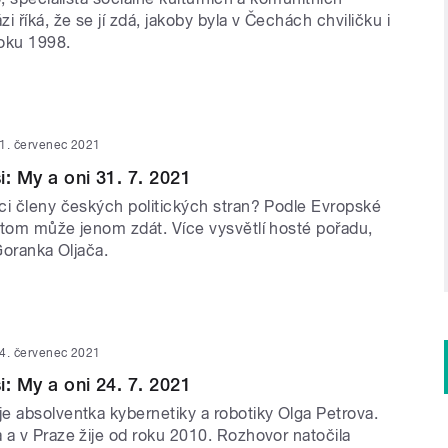
i říká, že se jí zdá, jakoby byla v Čechách chviličku i
roku 1998.
1. červenec 2021
i: My a oni 31. 7. 2021
ci členy českých politických stran? Podle Evropské
 tom může jenom zdát. Více vysvětlí hosté pořadu,
 Goranka Oljača.
4. červenec 2021
i: My a oni 24. 7. 2021
e absolventka kybernetiky a robotiky Olga Petrova.
 a v Praze žije od roku 2010. Rozhovor natočila