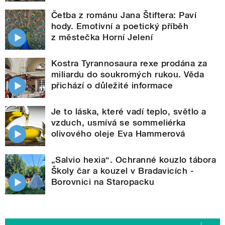
Četba z románu Jana Štiftera: Paví
hody. Emotivní a poetický příběh
z městečka Horní Jelení
Kostra Tyrannosaura rexe prodána za
miliardu do soukromých rukou. Věda
přichází o důležité informace
Je to láska, které vadí teplo, světlo a
vzduch, usmívá se sommeliérka
olivového oleje Eva Hammerová
„Salvio hexia“. Ochranné kouzlo tábora
Školy čar a kouzel v Bradavicích -
Borovnici na Staropacku