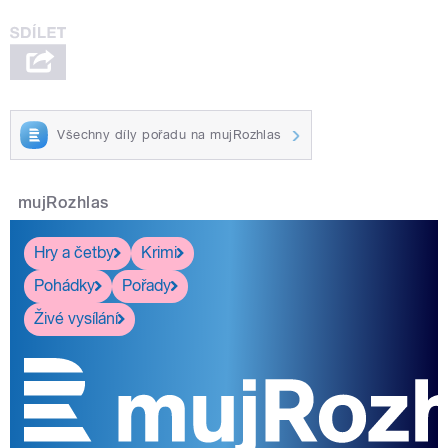
Všechny díly pořadu na mujRozhlas
mujRozhlas
Hry a četby
Krimi
Pohádky
Pořady
Živé vysílání