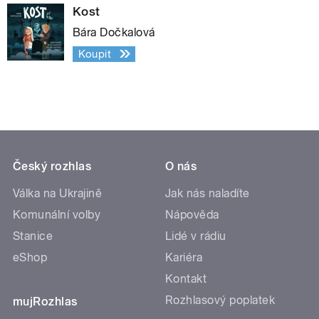
Kost
Bára Dočkalová
Koupit
Český rozhlas
O nás
Válka na Ukrajině
Jak nás naladíte
Komunální volby
Nápověda
Stanice
Lidé v rádiu
eShop
Kariéra
Kontakt
Rozhlasový poplatek
mujRozhlas