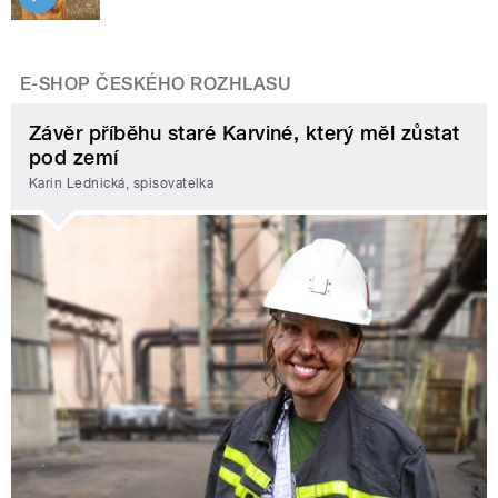
E-SHOP ČESKÉHO ROZHLASU
Závěr příběhu staré Karviné, který měl zůstat
pod zemí
Karin Lednická, spisovatelka