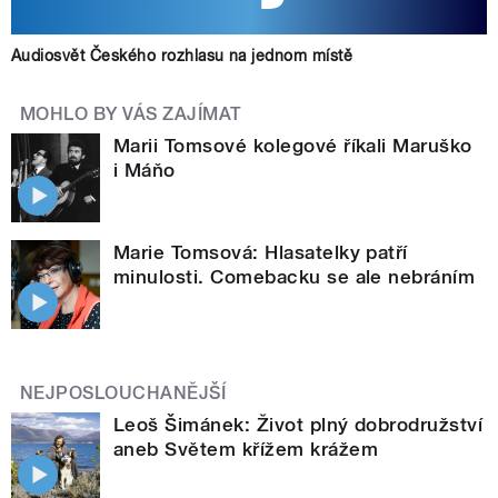
Audiosvět Českého rozhlasu na jednom místě
MOHLO BY VÁS ZAJÍMAT
Marii Tomsové kolegové říkali Maruško
i Máňo
Marie Tomsová: Hlasatelky patří
minulosti. Comebacku se ale nebráním
NEJPOSLOUCHANĚJŠÍ
Leoš Šimánek: Život plný dobrodružství
aneb Světem křížem krážem