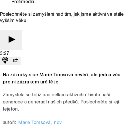
Profimedia
Poslechněte si zamyšlení nad tím, jak jsme aktivní ve stále
vyšším věku
3:27
Na zázraky sice Marie Tomsová nevěří, ale jedna věc
pro ni zázrakem určitě je.
Zamyslela se totiž nad délkou aktivního života naší
generace a generací našich předků. Poslechněte si její
fejeton.
autoři:
Marie Tomsová
,
nov