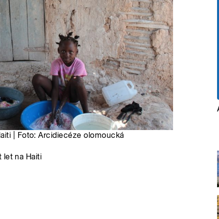
iti | Foto: Arcidiecéze olomoucká
let na Haiti