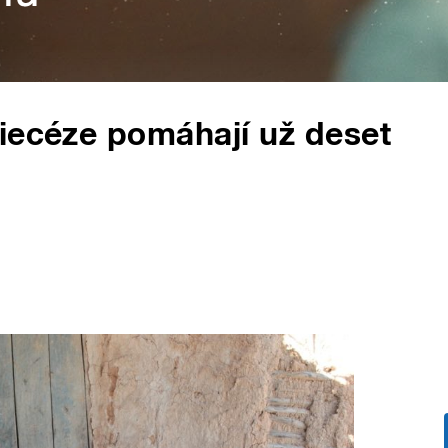
iecéze pomáhají už deset