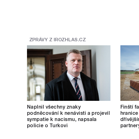
ZPRÁVY Z IROZHLAS.CZ
Naplnil všechny znaky
Finští 
podněcování k nenávisti a projevil
hranice
sympatie k nacismu, napsala
dřívějš
policie o Turkovi
partner