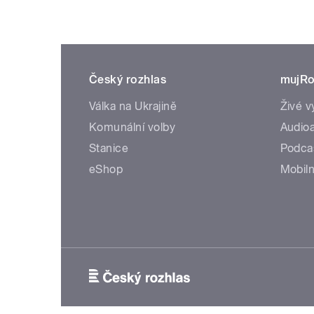
Český rozhlas
mujRo
Válka na Ukrajině
Živé v
Komunální volby
Audioa
Stanice
Podca
eShop
Mobiln