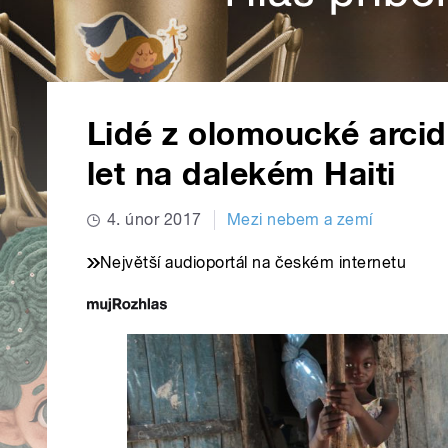
Lidé z olomoucké arcid
let na dalekém Haiti
4. únor 2017
Mezi nebem a zemí
Největší audioportál na českém internetu