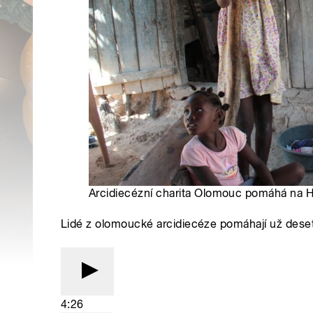
Arcidiecézní charita Olomouc pomáhá na Ha
Lidé z olomoucké arcidiecéze pomáhají už deset 
4:26