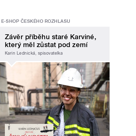
E-SHOP ČESKÉHO ROZHLASU
Závěr příběhu staré Karviné,
který měl zůstat pod zemí
Karin Lednická, spisovatelka