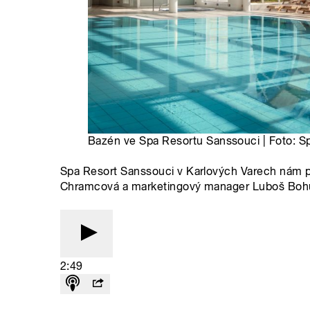
Bazén ve Spa Resortu Sanssouci | Foto: S
Spa Resort Sanssouci v Karlových Varech nám p
Chramcová a marketingový manager Luboš Bo
2:49