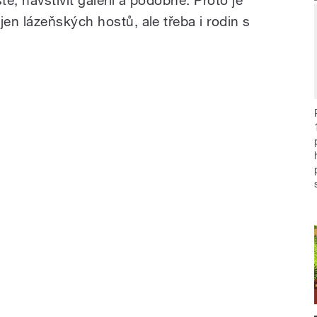
en lázeňských hostů, ale třeba i rodin s