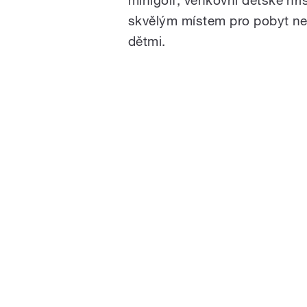
skvělým místem pro pobyt nej
dětmi.