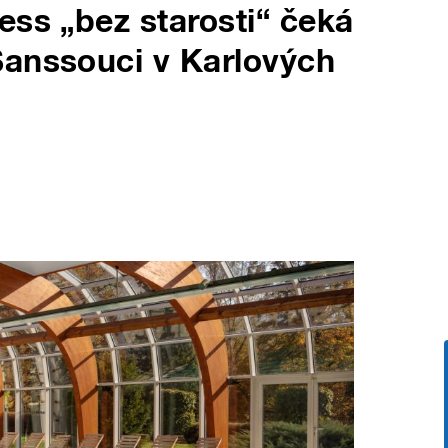
ess „bez starosti“ čeká
Sanssouci v Karlových