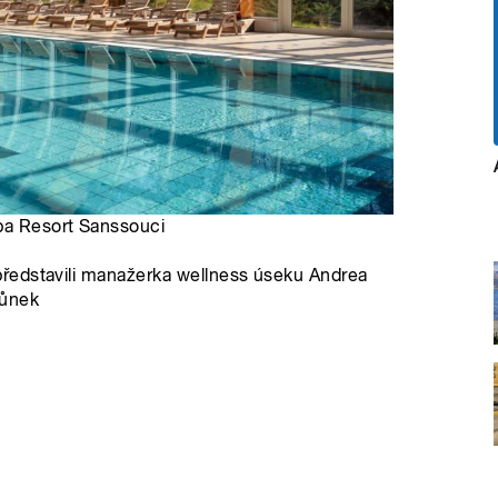
pa Resort Sanssouci
ředstavili manažerka wellness úseku Andrea
hůnek