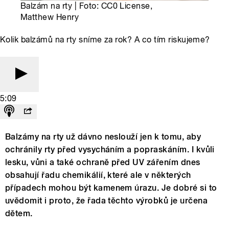
Balzám na rty | Foto: CC0 License,
Matthew Henry
Kolik balzámů na rty sníme za rok? A co tím riskujeme?
5:09
Balzámy na rty už dávno neslouží jen k tomu, aby
ochránily rty před vysycháním a popraskáním. I kvůli
lesku, vůni a také ochraně před UV zářením dnes
obsahují řadu chemikálií, které ale v některých
případech mohou být kamenem úrazu. Je dobré si to
uvědomit i proto, že řada těchto výrobků je určena
dětem.