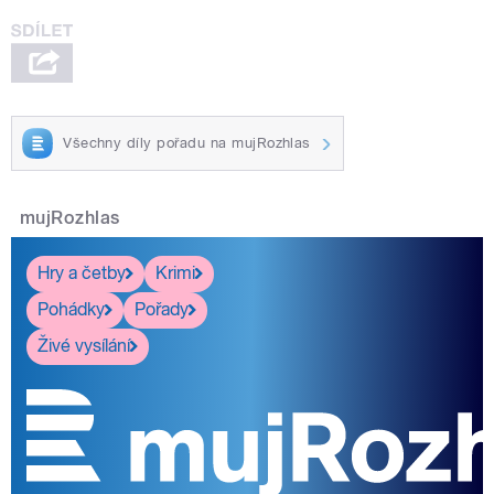
Všechny díly pořadu na mujRozhlas
mujRozhlas
Hry a četby
Krimi
Pohádky
Pořady
Živé vysílání