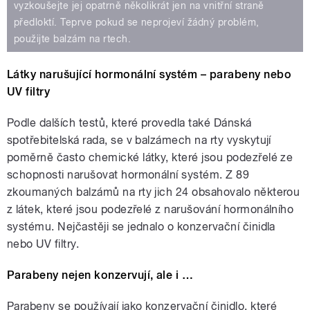
vyzkoušejte jej opatrně několikrát jen na vnitřní straně
předloktí. Teprve pokud se neprojeví žádný problém,
použijte balzám na rtech.
Látky narušující hormonální systém – parabeny nebo
UV filtry
Podle dalších testů, které provedla také Dánská
spotřebitelská rada, se v balzámech na rty vyskytují
poměrně často chemické látky, které jsou podezřelé ze
schopnosti narušovat hormonální systém. Z 89
zkoumaných balzámů na rty jich 24 obsahovalo některou
z látek, které jsou podezřelé z narušování hormonálního
systému. Nejčastěji se jednalo o konzervační činidla
nebo UV filtry.
Parabeny nejen konzervují, ale i …
Parabeny se používají jako konzervační činidlo, které