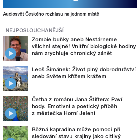
Audiosvět Českého rozhlasu na jednom místě
NEJPOSLOUCHANĚJŠÍ
Zombie buňky aneb Nestárneme
všichni stejně! Vnitřní biologické hodiny
nám zrychluje chronický zánět
Leoš Šimánek: Život plný dobrodružství
aneb Světem křížem krážem
Četba z románu Jana Štiftera: Paví
hody. Emotivní a poetický příběh
z městečka Horní Jelení
Běžná kapradina může pomoci při
sledování stavu krajiny jako citlivý