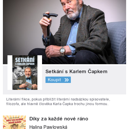
Setkání s Karlem Čapkem
Koupit
Literární fikce, pokus přiblížit literární nadsázkou spisovatele,
filozofa, ale hlavně člověka Karla Čapka trochu jinou formou.
Díky za každé nové ráno
Halina Pawlowská