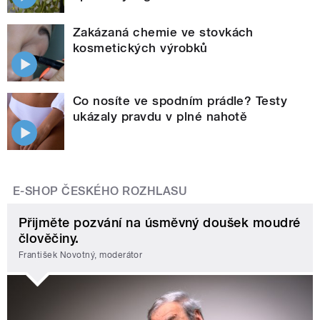
Zakázaná chemie ve stovkách
kosmetických výrobků
Co nosíte ve spodním prádle? Testy
ukázaly pravdu v plné nahotě
E-SHOP ČESKÉHO ROZHLASU
Přijměte pozvání na úsměvný doušek moudré
člověčiny.
František Novotný, moderátor