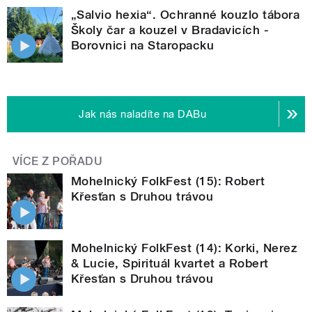
„Salvio hexia“. Ochranné kouzlo tábora
Školy čar a kouzel v Bradavicích -
Borovnici na Staropacku
Jak nás naladíte na DABu
VÍCE Z POŘADU
Mohelnický FolkFest (15): Robert
Křesťan s Druhou trávou
Mohelnický FolkFest (14): Korki, Nerez
& Lucie, Spirituál kvartet a Robert
Křesťan s Druhou trávou