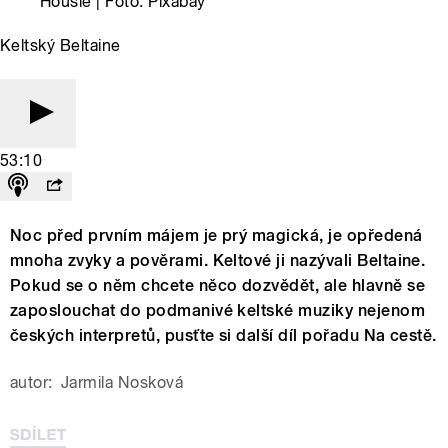
Housle | Foto: Pixabay
Keltský Beltaine
53:10
Noc před prvním májem je prý magická, je opředená
mnoha zvyky a pověrami. Keltové ji nazývali Beltaine.
Pokud se o něm chcete něco dozvědět, ale hlavně se
zaposlouchat do podmanivé keltské muziky nejenom
českých interpretů, pusťte si další díl pořadu Na cestě.
autor:
Jarmila Nosková