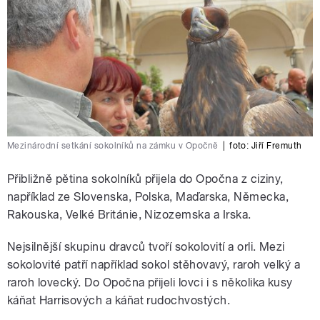
Mezinárodní setkání sokolníků na zámku v Opočně
|
foto: Jiří Fremuth
Přibližně pětina sokolníků přijela do Opočna z ciziny,
například ze Slovenska, Polska, Maďarska, Německa,
Rakouska, Velké Británie, Nizozemska a Irska.
Nejsilnější skupinu dravců tvoří sokolovití a orli. Mezi
sokolovité patří například sokol stěhovavý, raroh velký a
raroh lovecký. Do Opočna přijeli lovci i s několika kusy
káňat Harrisových a káňat rudochvostých.