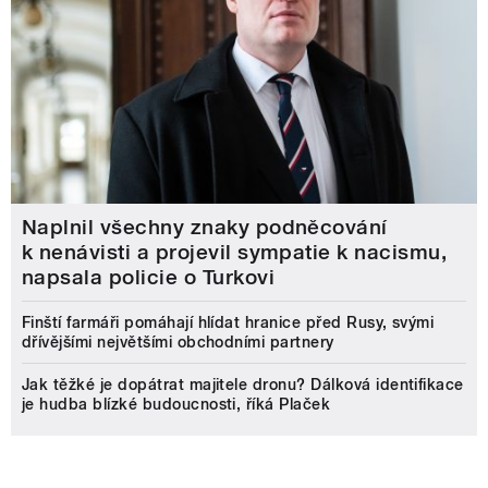
Naplnil všechny znaky podněcování
k nenávisti a projevil sympatie k nacismu,
napsala policie o Turkovi
Finští farmáři pomáhají hlídat hranice před Rusy, svými
dřívějšími největšími obchodními partnery
Jak těžké je dopátrat majitele dronu? Dálková identifikace
je hudba blízké budoucnosti, říká Plaček