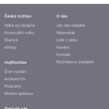
Český rozhlas
O nás
Válka na Ukrajině
Jak nás naladíte
Komunální volby
Nápověda
Stanice
Lidé v rádiu
eShop
Kariéra
Kontakt
Rozhlasový poplatek
mujRozhlas
Živé vysílání
Audioarchiv
Podcasty
Mobilní aplikace
Sledujte nás