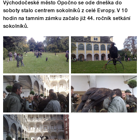
Východočeské město Opočno se ode dneška do
soboty stalo centrem sokolníků z celé Evropy. V 10
hodin na tamním zámku začalo již 44. ročník setkání
sokolníků.