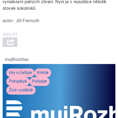
vynalezení palných zbraní. Nyní je v republice několik
stovek sokolníků.
autor:
Jiří Fremuth
mujRozhlas
Hry a četby
Krimi
Pohádky
Pořady
Živé vysílání