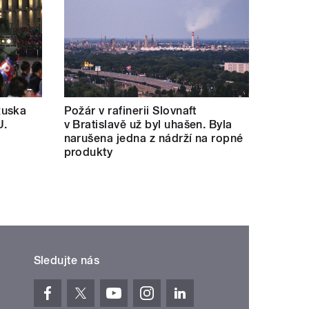
Ruska
Požár v rafinerii Slovnaft
U.
v Bratislavě už byl uhašen. Byla
narušena jedna z nádrží na ropné
produkty
Sledujte nás