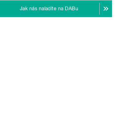
Jak nás naladíte na DABu