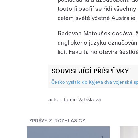
touto filosofií se řídí všech
celém světě včetně Austrálie,
Radovan Matoušek dodává, že
anglického jazyka označován,
lidí. Fakulta ho otevírá šestk
SOUVISEJÍCÍ PŘÍSPĚVKY
Česko vyslalo do Kyjeva dva vojenské sp
autor:
Lucie Valášková
ZPRÁVY Z IROZHLAS.CZ