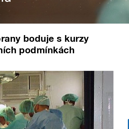
rany boduje s kurzy
lních podmínkách