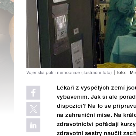
Vojenská polní nemocnice (ilustrační foto)
|
foto:
Min
Lékaři z vyspělých zemí jso
vybavením. Jak si ale porad
dispozici? Na to se připravuj
na zahraniční mise. Na krá
zdravotnictví pořádají kurzy
zdravotní sestry naučit zach