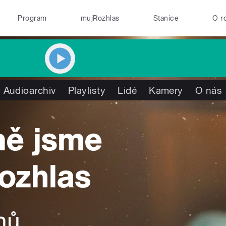
Program
mujRozhlas
Stanice
O r
Audioarchiv
Playlisty
Lidé
Kamery
O nás