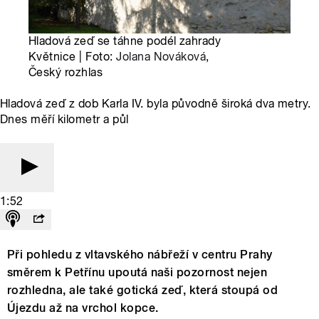
Hladová zeď se táhne podél zahrady
Květnice | Foto:
Jolana Nováková
,
Český rozhlas
Hladová zeď z dob Karla IV. byla původně široká dva metry.
Dnes měří kilometr a půl
1:52
Při pohledu z vltavského nábřeží v centru Prahy
směrem k Petřínu upoutá naši pozornost nejen
rozhledna, ale také gotická zeď, která stoupá od
Újezdu až na vrchol kopce.