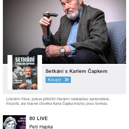
Setkání s Karlem Čapkem
Koupit
Literární fikce, pokus přiblížit literární nadsázkou spisovatele,
filozofa, ale hlavně člověka Karla Čapka trochu jinou formou.
80 LIVE
Petr Hapka