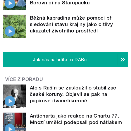
Borovnici na Staropacku
Běžná kapradina může pomoci při
sledování stavu krajiny jako citlivý
ukazatel životního prostředí
Jak nás naladíte na DABu
VÍCE Z POŘADU
Alois Rašín se zasloužil o stabilizaci
české koruny. Objevil se pak na
papírové dvacetikoruně
Anticharta jako reakce na Chartu 77.
Mnozí umělci podepsali pod nátlakem