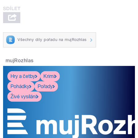
Všechny díly pořadu na mujRozhlas
mujRozhlas
Hry a četby
Krimi
Pohádky
Pořady
Živé vysílání