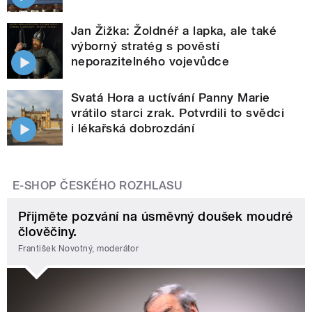
Jan Žižka: Žoldnéř a lapka, ale také
výborný stratég s pověstí
neporazitelného vojevůdce
Svatá Hora a uctívání Panny Marie
vrátilo starci zrak. Potvrdili to svědci
i lékařská dobrozdání
E-SHOP ČESKÉHO ROZHLASU
Přijměte pozvání na úsměvný doušek moudré
člověčiny.
František Novotný, moderátor