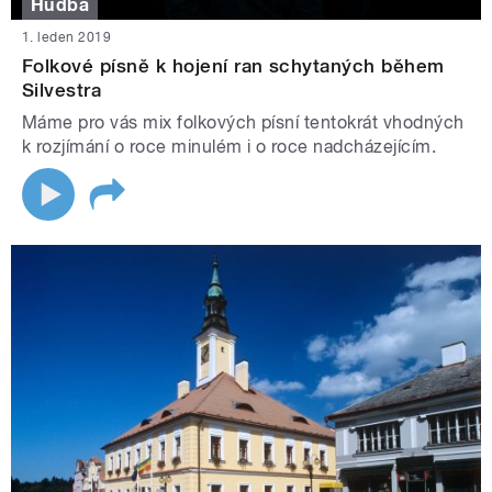
Hudba
1. leden 2019
Folkové písně k hojení ran schytaných během
Silvestra
Máme pro vás mix folkových písní tentokrát vhodných
k rozjímání o roce minulém i o roce nadcházejícím.