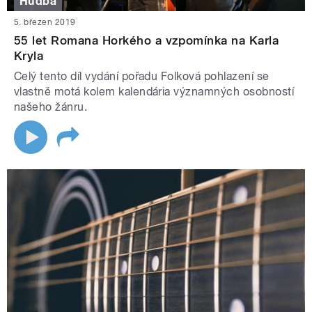
Hudba
5. březen 2019
55 let Romana Horkého a vzpomínka na Karla
Kryla
Celý tento díl vydání pořadu Folková pohlazení se
vlastně motá kolem kalendária významných osobností
našeho žánru.