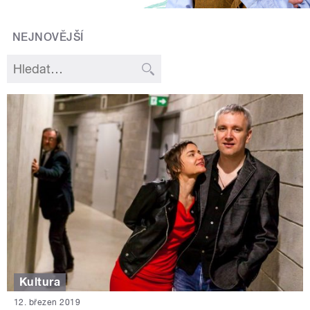
NEJNOVĚJŠÍ
Kultura
12. březen 2019