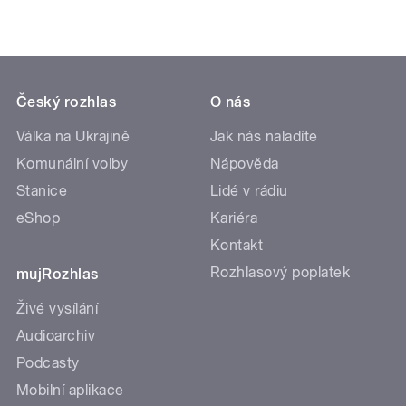
Český rozhlas
O nás
Válka na Ukrajině
Jak nás naladíte
Komunální volby
Nápověda
Stanice
Lidé v rádiu
eShop
Kariéra
Kontakt
Rozhlasový poplatek
mujRozhlas
Živé vysílání
Audioarchiv
Podcasty
Mobilní aplikace