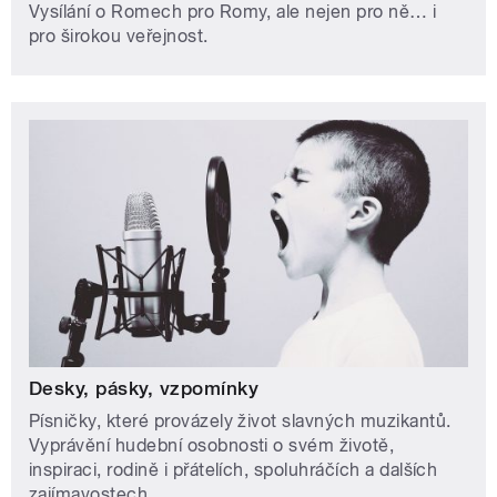
Vysílání o Romech pro Romy, ale nejen pro ně… i
pro širokou veřejnost.
Desky, pásky, vzpomínky
Písničky, které provázely život slavných muzikantů.
Vyprávění hudební osobnosti o svém životě,
inspiraci, rodině i přátelích, spoluhráčích a dalších
zajímavostech.