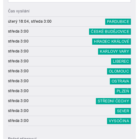
Čas vysílání
úterý 18:04, středa 3:00
PARDUBICE
středa 3:00
ČESKÉ BUDĚJOVICE
středa 3:00
HRADEC KRÁLOVÉ
středa 3:00
KARLOVY VARY
středa 3:00
LIBEREC
středa 3:00
OLOMOUC
středa 3:00
OSTRAVA
středa 3:00
PLZEŇ
středa 3:00
STŘEDNÍ ČECHY
středa 3:00
SEVER
středa 3:00
VYSOČINA
Pořad připravují