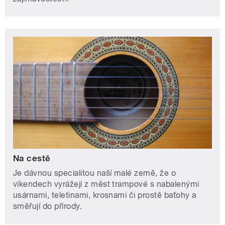
Na cestě
Je dávnou specialitou naší malé země, že o
víkendech vyrážejí z měst trampové s nabalenými
usárnami, teletinami, krosnami či prostě baťohy a
směřují do přírody.