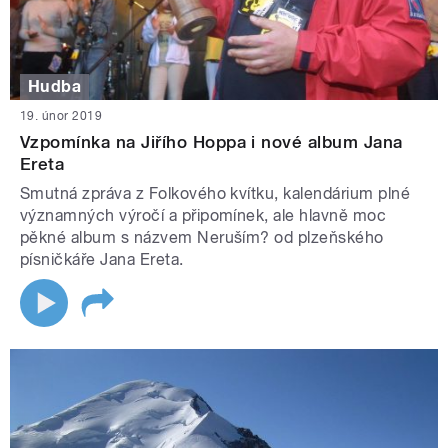
Hudba
19. únor 2019
Vzpomínka na Jiřího Hoppa i nové album Jana
Ereta
Smutná zpráva z Folkového kvítku, kalendárium plné
významných výročí a připomínek, ale hlavně moc
pěkné album s názvem Neruším? od plzeňského
písničkáře Jana Ereta.