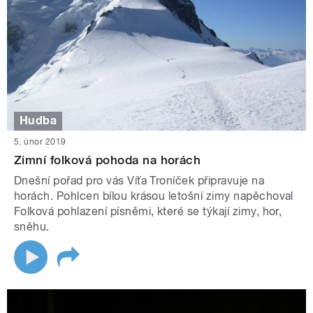
Hudba
5. únor 2019
Zimní folková pohoda na horách
Dnešní pořad pro vás Víťa Troníček připravuje na
horách. Pohlcen bílou krásou letošní zimy napěchoval
Folková pohlazení písněmi, které se týkají zimy, hor,
sněhu.