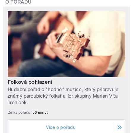
O POŘADU
Folková pohlazení
Hudební pořad o "hodné" muzice, který připravuje
známý pardubický folkař a lídr skupiny Marien Víťa
Troníček.
Délka pořadu:
56 minut
Více o pořadu