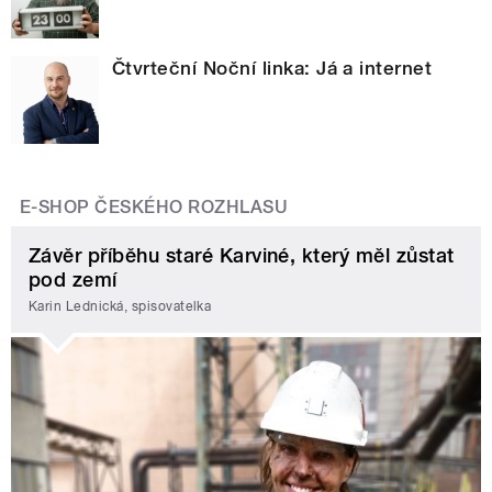
Čtvrteční Noční linka: Já a internet
E-SHOP ČESKÉHO ROZHLASU
Závěr příběhu staré Karviné, který měl zůstat
pod zemí
Karin Lednická, spisovatelka