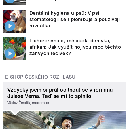
Dentální hygiena u psů: V psí
stomatologii se i plombuje a používají
rovnátka
Lichořeřišnice, měsíček, denivka,
afrikán: Jak využít hojivou moc těchto
zářivých léčivek?
E-SHOP ČESKÉHO ROZHLASU
Vždycky jsem si přál ocitnout se v románu
Julese Verna. Teď se mi to splnilo.
Václav Žmolík, moderátor