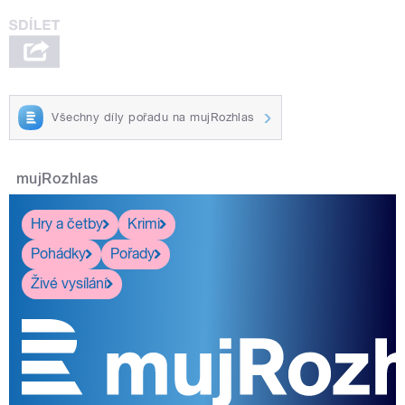
Všechny díly pořadu na mujRozhlas
mujRozhlas
Hry a četby
Krimi
Pohádky
Pořady
Živé vysílání