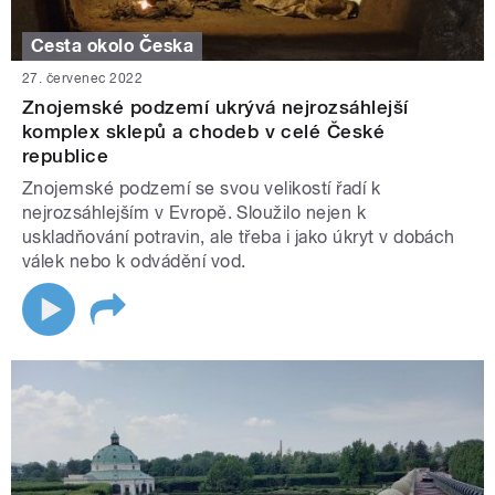
Cesta okolo Česka
27. červenec 2022
Znojemské podzemí ukrývá nejrozsáhlejší
komplex sklepů a chodeb v celé České
republice
Znojemské podzemí se svou velikostí řadí k
nejrozsáhlejším v Evropě. Sloužilo nejen k
uskladňování potravin, ale třeba i jako úkryt v dobách
válek nebo k odvádění vod.