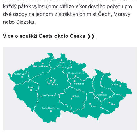
každý pátek vylosujeme vítěze víkendového pobytu pro
dvě osoby na jednom z atraktivních míst Čech, Moravy
nebo Slezska.
Více o soutěži Cesta okolo Česka ❯❯