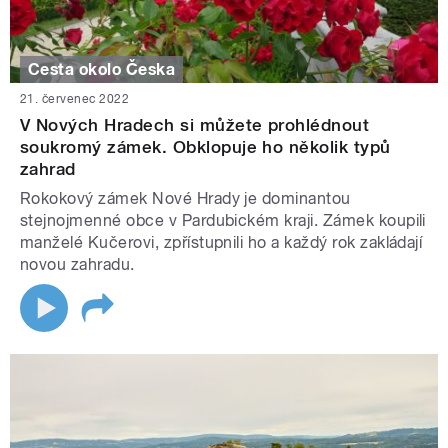
Cesta okolo Česka
21. červenec 2022
V Nových Hradech si můžete prohlédnout
soukromý zámek. Obklopuje ho několik typů
zahrad
Rokokový zámek Nové Hrady je dominantou
stejnojmenné obce v Pardubickém kraji. Zámek koupili
manželé Kučerovi, zpřístupnili ho a každý rok zakládají
novou zahradu.