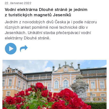
22. červenec 2022
Vodní elektrárna Dlouhé stráně je jedním
z turistických magnetů Jeseníků
Jedním z novodobých divů Česka je i podle názoru
různých anket poměrně nové technické dílo v
Jeseníkách. Unikátní stavba přečerpávací vodní
elektrárny Dlouhé stráně.