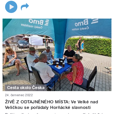
Cesta okolo Česka
24. červenec 2022
ŽIVĚ Z ODTAJNĚNÉHO MÍSTA: Ve Velké nad
Veličkou se pořádaly Horňácké slavnosti