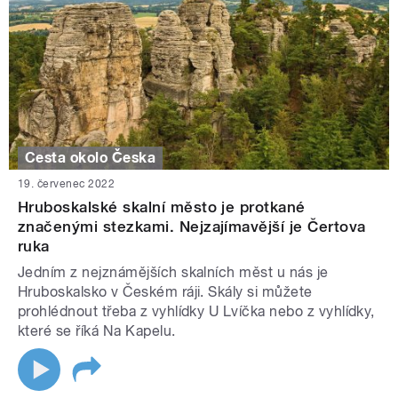
Cesta okolo Česka
19. červenec 2022
Hruboskalské skalní město je protkané
značenými stezkami. Nejzajímavější je Čertova
ruka
Jedním z nejznámějších skalních měst u nás je
Hruboskalsko v Českém ráji. Skály si můžete
prohlédnout třeba z vyhlídky U Lvíčka nebo z vyhlídky,
které se říká Na Kapelu.