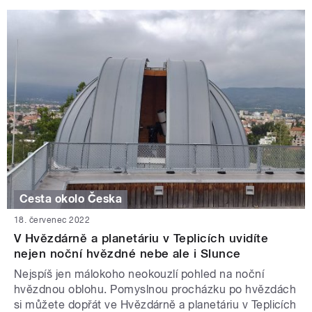
Cesta okolo Česka
18. červenec 2022
V Hvězdárně a planetáriu v Teplicích uvidíte
nejen noční hvězdné nebe ale i Slunce
Nejspíš jen málokoho neokouzlí pohled na noční
hvězdnou oblohu. Pomyslnou procházku po hvězdách
si můžete dopřát ve Hvězdárně a planetáriu v Teplicích