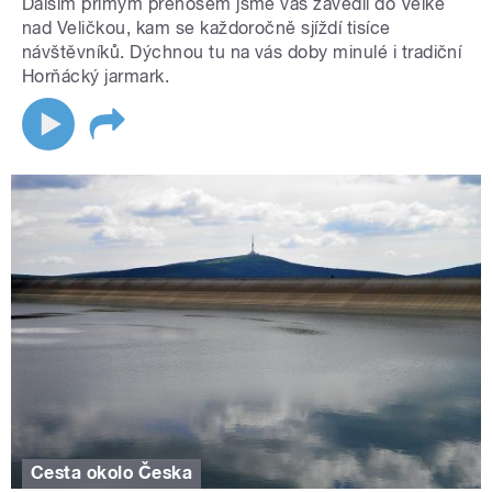
Dalším přímým přenosem jsme vás zavedli do Velké
nad Veličkou, kam se každoročně sjíždí tisíce
návštěvníků. Dýchnou tu na vás doby minulé i tradiční
Horňácký jarmark.
Cesta okolo Česka