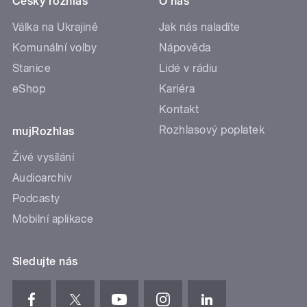
Český rozhlas
O nás
Válka na Ukrajině
Jak nás naladíte
Komunální volby
Nápověda
Stanice
Lidé v rádiu
eShop
Kariéra
Kontakt
Rozhlasový poplatek
mujRozhlas
Živé vysílání
Audioarchiv
Podcasty
Mobilní aplikace
Sledujte nás