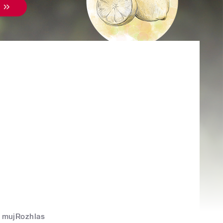
mujRozhlas