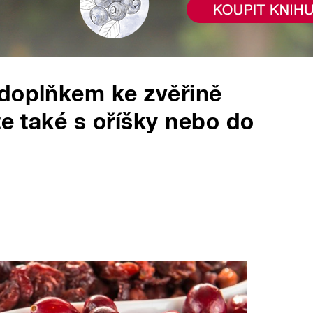
 doplňkem ke zvěřině
te také s oříšky nebo do