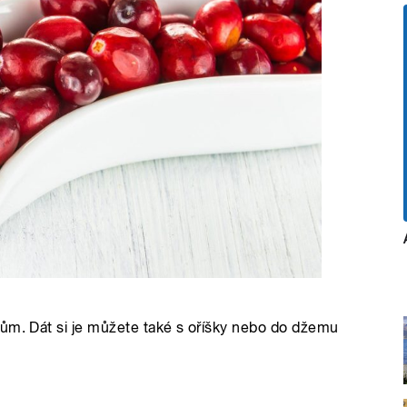
rům. Dát si je můžete také s oříšky nebo do džemu