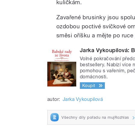
kuličkám.
Zavařené brusinky jsou spol
ozdobou poctivé svíčkové om
směsi oříšku a mějte po ruce
Jarka Vykoupilová: B
Volné pokračování předch
bestsellery. Nabízí více
pomohou s vařením, peče
domácnosti.
Koupit
autor:
Jarka Vykoupilová
Všechny díly pořadu na mujRozhlas