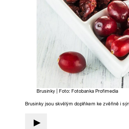
Brusinky | Foto: Fotobanka Profimedia
Brusinky jsou skvělým doplňkem ke zvěřině i sý