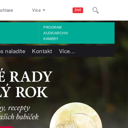
ozhlase
Více
ŽIVĚ
PROGRAM
AUDIOARCHIV
KAMERY
s naladíte
Kontakt
Více
…