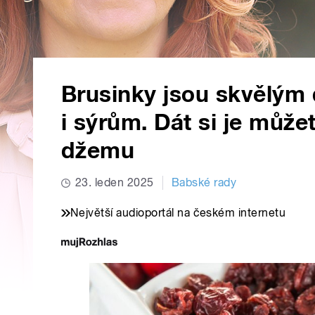
Brusinky jsou skvělým
i sýrům. Dát si je může
džemu
23. leden 2025
Babské rady
Největší audioportál na českém internetu