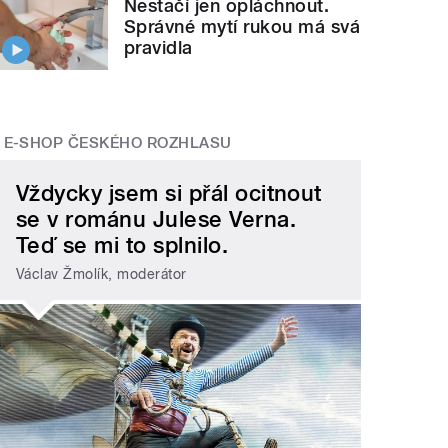
Nestačí jen opláchnout.
Správné mytí rukou má svá
pravidla
E-SHOP ČESKÉHO ROZHLASU
Vždycky jsem si přál ocitnout
se v románu Julese Verna.
Teď se mi to splnilo.
Václav Žmolík, moderátor