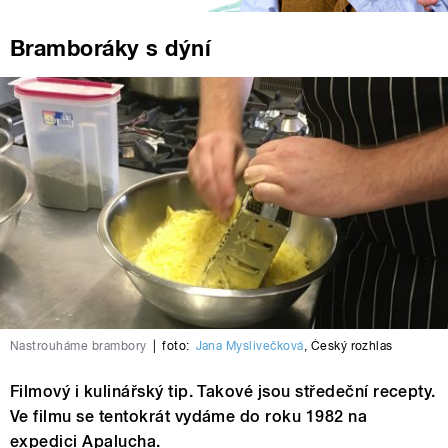
Bramboráky s dýní
Nastrouháme brambory
|
foto:
Jana Myslivečková
,
Český rozhlas
Filmový i kulinářský tip. Takové jsou středeční recepty.
Ve filmu se tentokrát vydáme do roku 1982 na
expedici Apalucha.