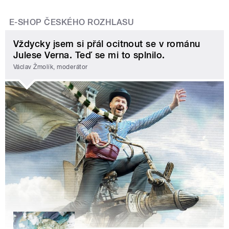
E-SHOP ČESKÉHO ROZHLASU
Vždycky jsem si přál ocitnout se v románu
Julese Verna. Teď se mi to splnilo.
Václav Žmolík, moderátor