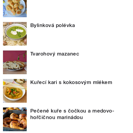
Bylinková polévka
Tvarohový mazanec
Kuřecí kari s kokosovým mlékem
Pečené kuře s čočkou a medovo-
hořčičnou marinádou