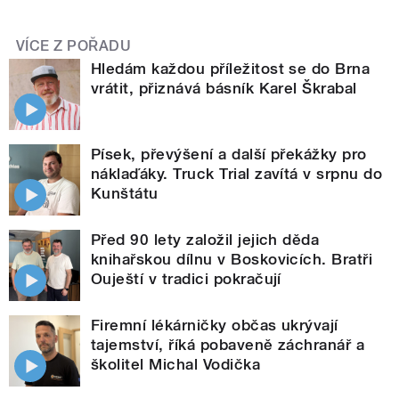
VÍCE Z POŘADU
Hledám každou příležitost se do Brna
vrátit, přiznává básník Karel Škrabal
Písek, převýšení a další překážky pro
náklaďáky. Truck Trial zavítá v srpnu do
Kunštátu
Před 90 lety založil jejich děda
knihařskou dílnu v Boskovicích. Bratři
Ouještí v tradici pokračují
Firemní lékárničky občas ukrývají
tajemství, říká pobaveně záchranář a
školitel Michal Vodička