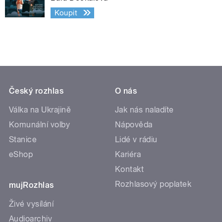
Koupit
Český rozhlas
O nás
Válka na Ukrajině
Jak nás naladíte
Komunální volby
Nápověda
Stanice
Lidé v rádiu
eShop
Kariéra
Kontakt
Rozhlasový poplatek
mujRozhlas
Živé vysílání
Audioarchiv