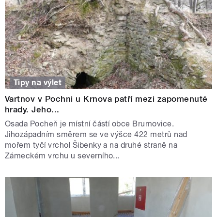
Tipy na výlet
Vartnov v Pochni u Krnova patří mezi zapomenuté
hrady. Jeho...
Osada Pocheň je místní částí obce Brumovice.
Jihozápadním směrem se ve výšce 422 metrů nad
mořem tyčí vrchol Šibenky a na druhé straně na
Zámeckém vrchu u severního...