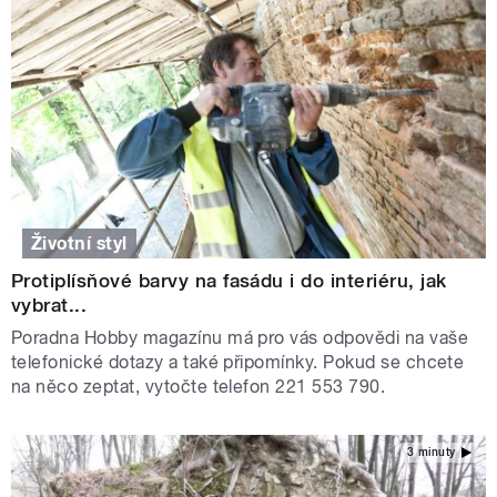
Životní styl
Protiplísňové barvy na fasádu i do interiéru, jak
vybrat...
Poradna Hobby magazínu má pro vás odpovědi na vaše
telefonické dotazy a také připomínky. Pokud se chcete
na něco zeptat, vytočte telefon 221 553 790.
3 minuty