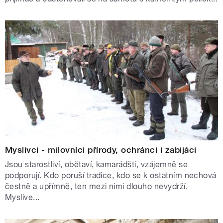
Myslivci - milovníci přírody, ochránci i zabijáci
Jsou starostliví, obětaví, kamarádští, vzájemně se
podporují. Kdo poruší tradice, kdo se k ostatním nechová
čestně a upřímně, ten mezi nimi dlouho nevydrží.
Myslive...