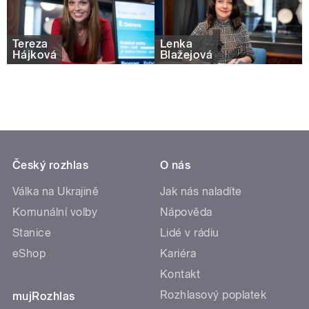
Tereza
Lenka
Hájková
Blažejová
Český rozhlas
O nás
Válka na Ukrajině
Jak nás naladíte
Komunální volby
Nápověda
Stanice
Lidé v rádiu
eShop
Kariéra
Kontakt
Rozhlasový poplatek
mujRozhlas