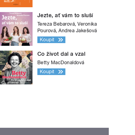
Jezte, ať vám to sluší
Tereza Bebarová, Veronika
Pourová, Andrea Jakešová
Koupit
Co život dal a vzal
Betty MacDonaldová
Koupit