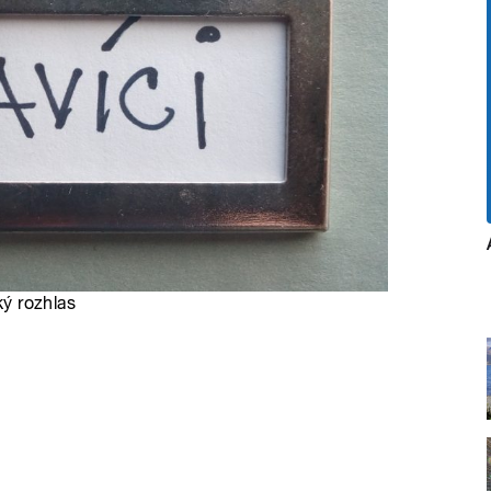
ký rozhlas