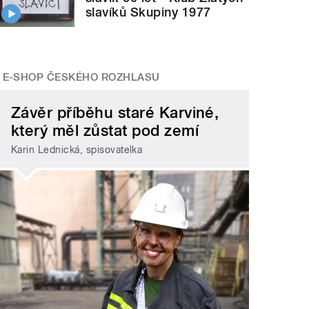
slavíků Skupiny 1977
E-SHOP ČESKÉHO ROZHLASU
Závěr příběhu staré Karviné,
který měl zůstat pod zemí
Karin Lednická, spisovatelka