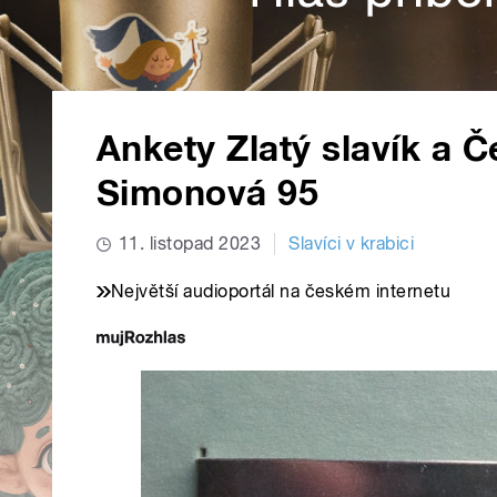
Ankety Zlatý slavík a Če
Simonová 95
11. listopad 2023
Slavíci v krabici
Největší audioportál na českém internetu