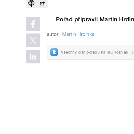
Pořad připravil Martin Hrdi
autor:
Martin Hrdinka
Všechny díly pořadu na mujRozhlas