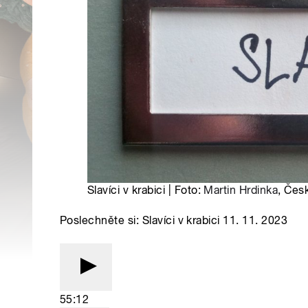
Slavíci v krabici | Foto:
Martin Hrdinka
, Čes
Poslechněte si: Slavíci v krabici 11. 11. 2023
55:12