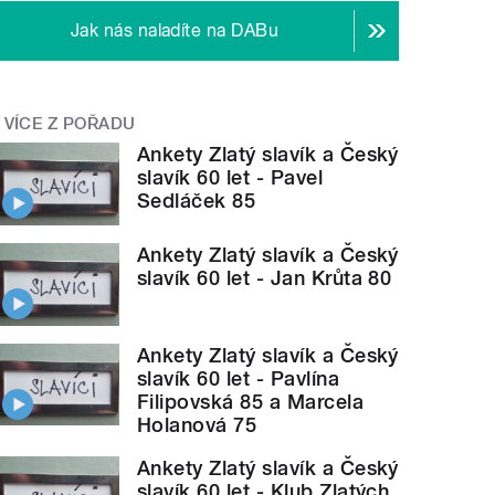
Jak nás naladíte na DABu
VÍCE Z POŘADU
Ankety Zlatý slavík a Český
slavík 60 let - Pavel
Sedláček 85
Ankety Zlatý slavík a Český
slavík 60 let - Jan Krůta 80
Ankety Zlatý slavík a Český
slavík 60 let - Pavlína
Filipovská 85 a Marcela
Holanová 75
Ankety Zlatý slavík a Český
slavík 60 let - Klub Zlatých