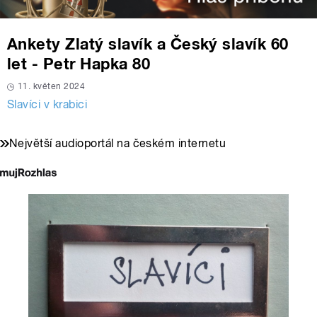
Ankety Zlatý slavík a Český slavík 60
let - Petr Hapka 80
11. květen 2024
Slavíci v krabici
Největší audioportál na českém internetu