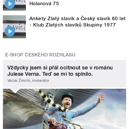
Holanová 75
Ankety Zlatý slavík a Český slavík 60 let
- Klub Zlatých slavíků Skupiny 1977
E-SHOP ČESKÉHO ROZHLASU
Vždycky jsem si přál ocitnout se v románu
Julese Verna. Teď se mi to splnilo.
Václav Žmolík, moderátor