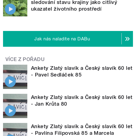
sledování stavu krajiny jako citlivý
ukazatel životního prostředí
Jak nás naladíte na DABu
VÍCE Z POŘADU
Ankety Zlatý slavík a Český slavík 60 let
- Pavel Sedláček 85
Ankety Zlatý slavík a Český slavík 60 let
- Jan Krůta 80
Ankety Zlatý slavík a Český slavík 60 let
- Pavlína Filipovská 85 a Marcela