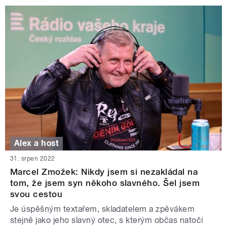
Alex a host
31. srpen 2022
Marcel Zmožek: Nikdy jsem si nezakládal na
tom, že jsem syn někoho slavného. Šel jsem
svou cestou
Je úspěšným textařem, skladatelem a zpěvákem
stejně jako jeho slavný otec, s kterým občas natočí