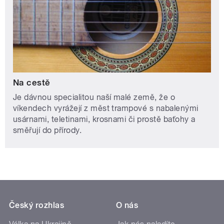
Na cestě
Je dávnou specialitou naší malé země, že o
víkendech vyrážejí z měst trampové s nabalenými
usárnami, teletinami, krosnami či prostě baťohy a
směřují do přírody.
Český rozhlas
O nás