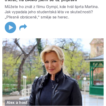
Můžete ho znát z filmu Gympl, kde hrál šprta Martina.
Jak vypadala jeho studentská léta ve skutečnosti?
„Přesně obráceně,“ směje se herec.
Alex a host