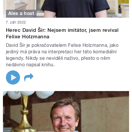
Alex a host
7. září 2022
Herec David Šír: Nejsem imitátor, jsem revival
Felixe Holzmanna
David Šír je pokračovatelem Felixe Holzmanna, jako
jediný má práva na interpretaci her této komediální
legendy. Nikdy se neviděli naživo, přesto o něm
nedávno napsal knihu.