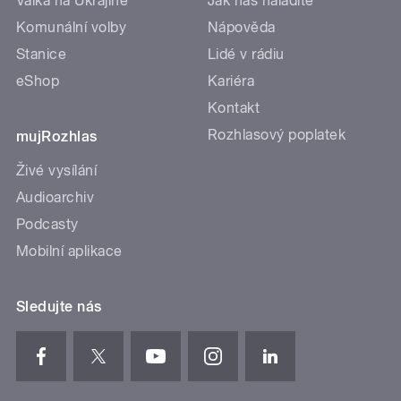
Válka na Ukrajině
Jak nás naladíte
Komunální volby
Nápověda
Stanice
Lidé v rádiu
eShop
Kariéra
Kontakt
Rozhlasový poplatek
mujRozhlas
Živé vysílání
Audioarchiv
Podcasty
Mobilní aplikace
Sledujte nás