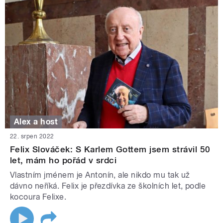
Alex a host
22. srpen 2022
Felix Slováček: S Karlem Gottem jsem strávil 50
let, mám ho pořád v srdci
Vlastním jménem je Antonín, ale nikdo mu tak už
dávno neříká. Felix je přezdívka ze školních let, podle
kocoura Felixe.