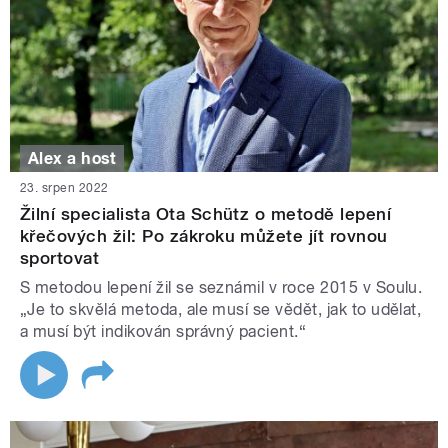
Alex a host
23. srpen 2022
Žilní specialista Ota Schütz o metodě lepení
křečových žil: Po zákroku můžete jít rovnou
sportovat
S metodou lepení žil se seznámil v roce 2015 v Soulu.
„Je to skvělá metoda, ale musí se vědět, jak to udělat,
a musí být indikován správný pacient.“