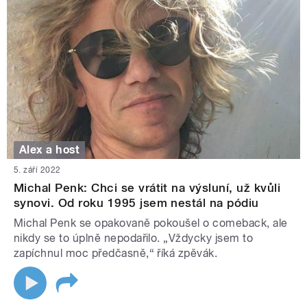
Alex a host
5. září 2022
Michal Penk: Chci se vrátit na výsluní, už kvůli
synovi. Od roku 1995 jsem nestál na pódiu
Michal Penk se opakovaně pokoušel o comeback, ale
nikdy se to úplně nepodařilo. „Vždycky jsem to
zapíchnul moc předčasně,“ říká zpěvák.