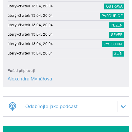
úterý-čtvrtek 13:04, 20:04
OSTRAVA
úterý-čtvrtek 13:04, 20:04
PARDUBICE
úterý-čtvrtek 13:04, 20:04
PLZEŇ
úterý-čtvrtek 13:04, 20:04
SEVER
úterý-čtvrtek 13:04, 20:04
VYSOČINA
úterý-čtvrtek 13:04, 20:04
ZLÍN
Pořad připravují
Alexandra Mynářová
Odebírejte jako podcast