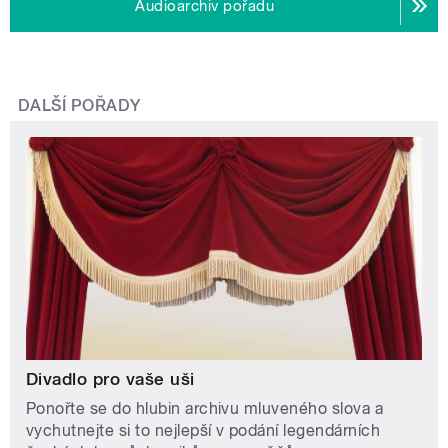
Audioarchiv pořadu
DALŠÍ POŘADY
Divadlo pro vaše uši
Ponořte se do hlubin archivu mluveného slova a
vychutnejte si to nejlepší v podání legendárních