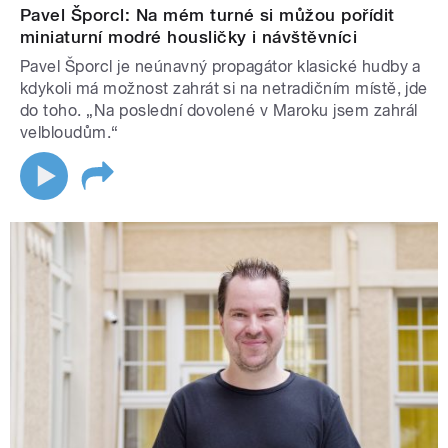
Pavel Šporcl: Na mém turné si můžou pořídit
miniaturní modré housličky i návštěvníci
Pavel Šporcl je neúnavný propagátor klasické hudby a
kdykoli má možnost zahrát si na netradičním místě, jde
do toho. „Na poslední dovolené v Maroku jsem zahrál
velbloudům.“