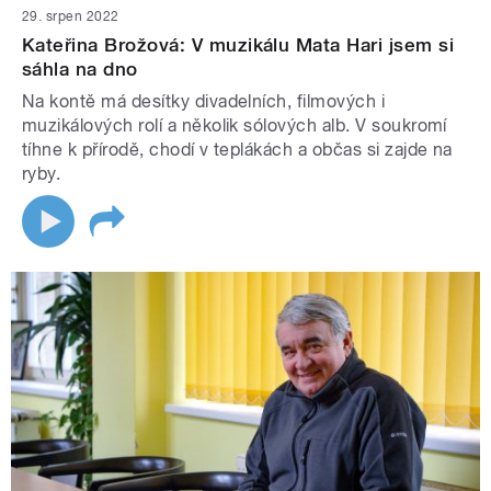
29. srpen 2022
Kateřina Brožová: V muzikálu Mata Hari jsem si
sáhla na dno
Na kontě má desítky divadelních, filmových i
muzikálových rolí a několik sólových alb. V soukromí
tíhne k přírodě, chodí v teplákách a občas si zajde na
ryby.