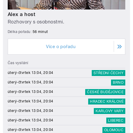
Alex a host
Rozhovory s osobnostmi.
Délka pořadu:
56 minut
Více o pořadu
Čas vysílání
úterý-čtvrtek 13:04, 20:04
STŘEDNÍ ČECHY
úterý-čtvrtek 13:04, 20:04
BRNO
úterý-čtvrtek 13:04, 20:04
ČESKÉ BUDĚJOVICE
úterý-čtvrtek 13:04, 20:04
HRADEC KRÁLOVÉ
úterý-čtvrtek 13:04, 20:04
KARLOVY VARY
úterý-čtvrtek 13:04, 20:04
LIBEREC
úterý-čtvrtek 13:04, 20:04
OLOMOUC