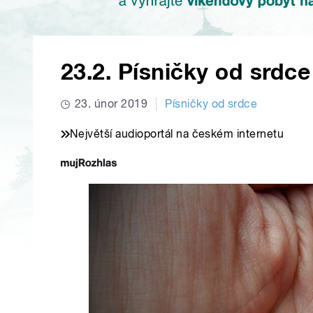
23.2. Písničky od srdce
23. únor 2019
Písničky od srdce
Největší audioportál na českém internetu