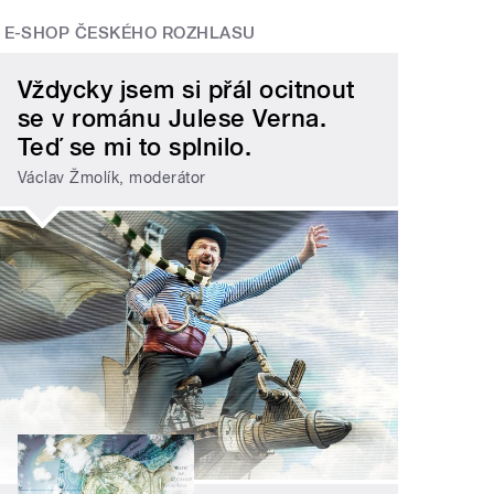
E-SHOP ČESKÉHO ROZHLASU
Vždycky jsem si přál ocitnout
se v románu Julese Verna.
Teď se mi to splnilo.
Václav Žmolík, moderátor