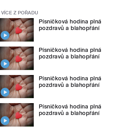
VÍCE Z POŘADU
Písničková hodina plná
pozdravů a blahopřání
Písničková hodina plná
pozdravů a blahopřání
Písničková hodina plná
pozdravů a blahopřání
Písničková hodina plná
pozdravů a blahopřání