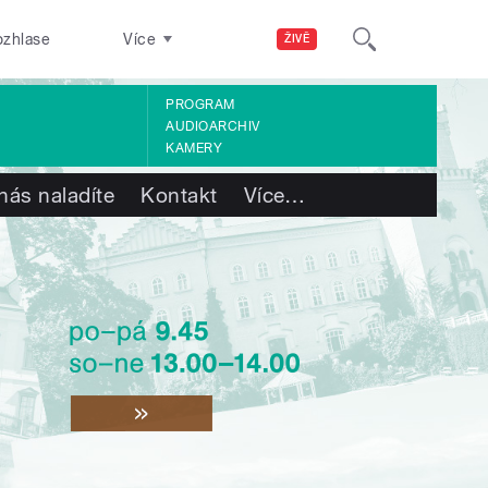
ozhlase
Více
ŽIVĚ
PROGRAM
AUDIOARCHIV
KAMERY
nás naladíte
Kontakt
Více
…