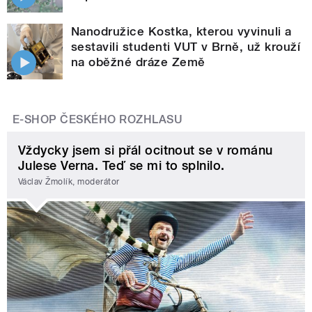
Nanodružice Kostka, kterou vyvinuli a
sestavili studenti VUT v Brně, už krouží
na oběžné dráze Země
E-SHOP ČESKÉHO ROZHLASU
Vždycky jsem si přál ocitnout se v románu
Julese Verna. Teď se mi to splnilo.
Václav Žmolík, moderátor