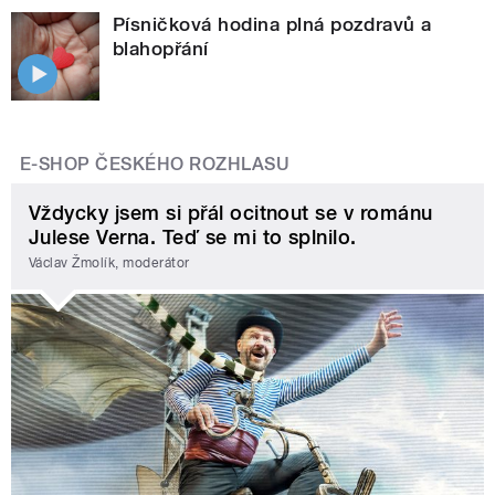
Písničková hodina plná pozdravů a
blahopřání
E-SHOP ČESKÉHO ROZHLASU
Vždycky jsem si přál ocitnout se v románu
Julese Verna. Teď se mi to splnilo.
Václav Žmolík, moderátor