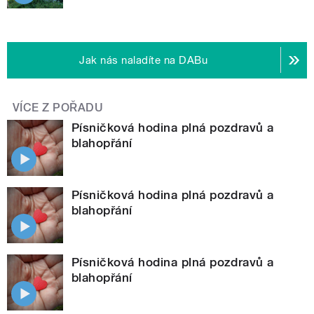
Jak nás naladíte na DABu
VÍCE Z POŘADU
Písničková hodina plná pozdravů a
blahopřání
Písničková hodina plná pozdravů a
blahopřání
Písničková hodina plná pozdravů a
blahopřání