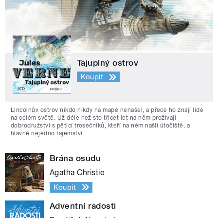
Tajuplný ostrov
Koupit
Lincolnův ostrov nikdo nikdy na mapě nenašel, a přece ho znají lidé
na celém světě. Už déle než sto třicet let na něm prožívají
dobrodružství s pěticí trosečníků, kteří na něm našli útočiště, a
hlavně nejedno tajemství.
Brána osudu
Agatha Christie
Koupit
Adventní radosti