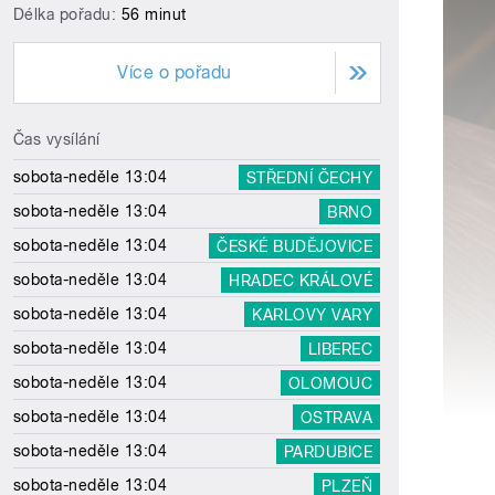
Délka pořadu:
56 minut
Více o pořadu
Čas vysílání
sobota-neděle 13:04
STŘEDNÍ ČECHY
sobota-neděle 13:04
BRNO
sobota-neděle 13:04
ČESKÉ BUDĚJOVICE
sobota-neděle 13:04
HRADEC KRÁLOVÉ
sobota-neděle 13:04
KARLOVY VARY
sobota-neděle 13:04
LIBEREC
sobota-neděle 13:04
OLOMOUC
sobota-neděle 13:04
OSTRAVA
sobota-neděle 13:04
PARDUBICE
sobota-neděle 13:04
PLZEŇ