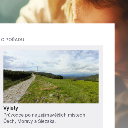
O POŘADU
Výlety
Průvodce po nejzajímavějších místech
Čech, Moravy a Slezska.