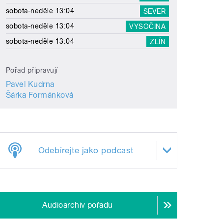
sobota-neděle 13:04
SEVER
sobota-neděle 13:04
VYSOČINA
sobota-neděle 13:04
ZLÍN
Pořad připravují
Pavel Kudrna
Šárka Formánková
Odebírejte jako podcast
Audioarchiv pořadu