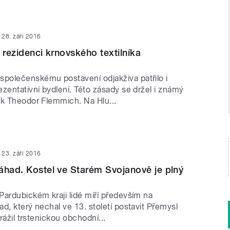
28. září 2016
 rezidenci krnovského textilníka
olečenskému postavení odjakživa patřilo i
zentativní bydlení. Této zásady se držel i známý
ík Theodor Flemmich. Na Hlu...
23. září 2016
áhad. Kostel ve Starém Svojanově je plný
Pardubickém kraji lidé míří především na
d, který nechal ve 13. století postavit Přemysl
trážil trstenickou obchodní...