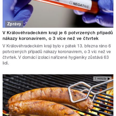
Zprávy
V Královéhradeckém kraji je 6 potvrzených případů
nákazy koronavirem, o 3 více než ve čtvrtek
V Královéhradeckém kraji bylo v pátek 13. března ráno 6
potvrzených případů nákazy koronavirem, o 3 víc než ve
čtvrtek. V domácí izolaci nařízené hygieniky zůstává 63
lidí.
1 minuta