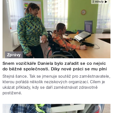
2 minuty
Zprávy
Snem vozíčkáře Daniela bylo zařadit se co nejvíc
do běžné společnosti. Díky nové práci se mu plní
Stejná šance. Tak se jmenuje soutěž pro zaměstnavatele,
kterou pořádá několik neziskových organizací. Cílem je
ukázat příklady, kdy se daří zaměstnávat zdravotně
postižené.