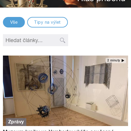
Vše
Tipy na výlet
2 minuty
Zprávy