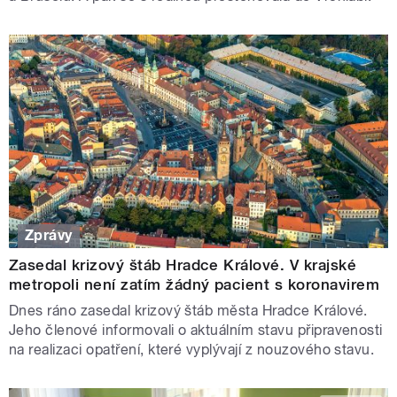
Zprávy
Zasedal krizový štáb Hradce Králové. V krajské
metropoli není zatím žádný pacient s koronavirem
Dnes ráno zasedal krizový štáb města Hradce Králové.
Jeho členové informovali o aktuálním stavu připravenosti
na realizaci opatření, které vyplývají z nouzového stavu.