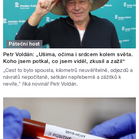
Páteční host
Petr Voldán: „Ušima, očima i srdcem kolem světa.
Koho jsem potkal, co jsem viděl, zkusil a zažil“
„Cest to bylo spousta, kilometrů neuvěřitelně, odjezdů a
návratů nepočítaně, setkání nepřeberně a zážitků k
nevíře," říká novinář Petr Voldán.