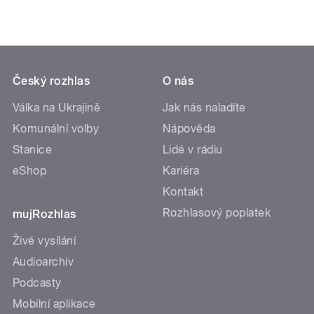
Český rozhlas
O nás
Válka na Ukrajině
Jak nás naladíte
Komunální volby
Nápověda
Stanice
Lidé v rádiu
eShop
Kariéra
Kontakt
Rozhlasový poplatek
mujRozhlas
Živé vysílání
Audioarchiv
Podcasty
Mobilní aplikace