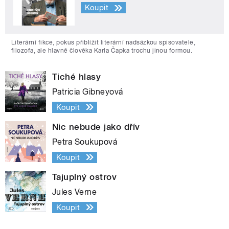
Koupit
Literární fikce, pokus přiblížit literární nadsázkou spisovatele,
filozofa, ale hlavně člověka Karla Čapka trochu jinou formou.
Tiché hlasy
Patricia Gibneyová
Koupit
Nic nebude jako dřív
Petra Soukupová
Koupit
Tajuplný ostrov
Jules Verne
Koupit