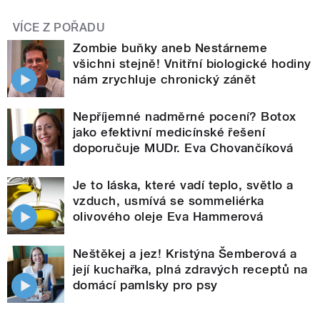
VÍCE Z POŘADU
Zombie buňky aneb Nestárneme
všichni stejně! Vnitřní biologické hodiny
nám zrychluje chronický zánět
Nepříjemné nadměrné pocení? Botox
jako efektivní medicínské řešení
doporučuje MUDr. Eva Chovančíková
Je to láska, které vadí teplo, světlo a
vzduch, usmívá se sommeliérka
olivového oleje Eva Hammerová
Neštěkej a jez! Kristýna Šemberová a
její kuchařka, plná zdravých receptů na
domácí pamlsky pro psy