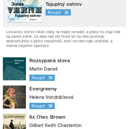
Tajuplný ostrov
Koupit
Lincolnův ostrov nikdo nikdy na mapě nenašel, a přece ho znají lidé
na celém světě. Už déle než sto třicet let na něm prožívají
dobrodružství s pěticí trosečníků, kteří na něm našli útočiště, a
hlavně nejedno tajemství.
Rozsypaná slova
Martin Daneš
Koupit
Evergreeny
Helena Vondráčková
Koupit
6x Otec Brown
Gilbert Keith Chesterton