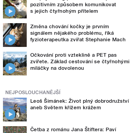
pozitivním způsobem komunikovat
s jejich čtyřnohým přítelem
Změna chování kočky je prvním
signálem nějakého problému, říká
fyzioterapeutka zvířat Stephanie Mach
Očkování proti vzteklině a PET pas
zvířete. Základ cestování se čtyřnohými
miláčky na dovolenou
NEJPOSLOUCHANĚJŠÍ
Leoš Šimánek: Život plný dobrodružství
aneb Světem křížem krážem
Četba z románu Jana Štiftera: Paví