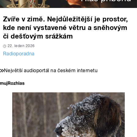
Zvíře v zimě. Nejdůležitější je prostor,
kde není vystavené větru a sněhovým
či dešťovým srážkám
22. leden 2026
Radioporadna
Největší audioportál na českém internetu