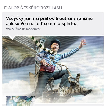
E-SHOP ČESKÉHO ROZHLASU
Vždycky jsem si přál ocitnout se v románu
Julese Verna. Teď se mi to splnilo.
Václav Žmolík, moderátor