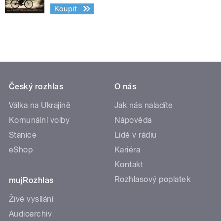
Koupit
Český rozhlas
O nás
Válka na Ukrajině
Jak nás naladíte
Komunální volby
Nápověda
Stanice
Lidé v rádiu
eShop
Kariéra
Kontakt
Rozhlasový poplatek
mujRozhlas
Živé vysílání
Audioarchiv