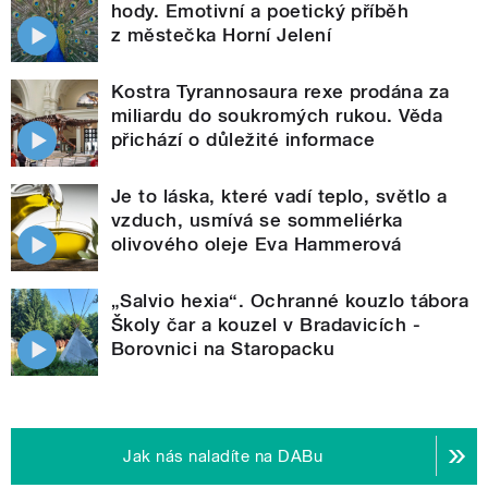
hody. Emotivní a poetický příběh
z městečka Horní Jelení
Kostra Tyrannosaura rexe prodána za
miliardu do soukromých rukou. Věda
přichází o důležité informace
Je to láska, které vadí teplo, světlo a
vzduch, usmívá se sommeliérka
olivového oleje Eva Hammerová
„Salvio hexia“. Ochranné kouzlo tábora
Školy čar a kouzel v Bradavicích -
Borovnici na Staropacku
Jak nás naladíte na DABu