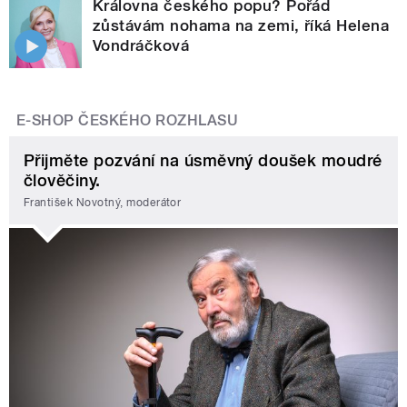
Královna českého popu? Pořád
zůstávám nohama na zemi, říká Helena
Vondráčková
E-SHOP ČESKÉHO ROZHLASU
Přijměte pozvání na úsměvný doušek moudré
člověčiny.
František Novotný, moderátor