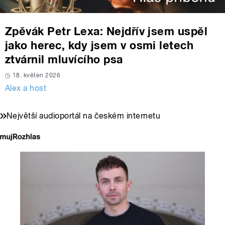
Zpěvák Petr Lexa: Nejdřív jsem uspěl
jako herec, kdy jsem v osmi letech
ztvárnil mluvícího psa
18. květen 2026
Alex a host
Největší audioportál na českém internetu