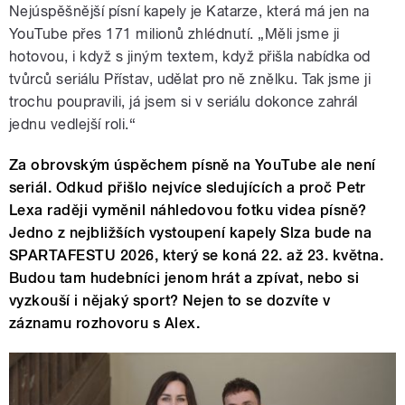
Nejúspěšnější písní kapely je Katarze, která má jen na
YouTube přes 171 milionů zhlédnutí. „Měli jsme ji
hotovou, i když s jiným textem, když přišla nabídka od
tvůrců seriálu Přístav, udělat pro ně znělku. Tak jsme ji
trochu poupravili, já jsem si v seriálu dokonce zahrál
jednu vedlejší roli.“
Za obrovským úspěchem písně na YouTube ale není
seriál. Odkud přišlo nejvíce sledujících a proč Petr
Lexa raději vyměnil náhledovou fotku videa písně?
Jedno z nejbližších vystoupení kapely Slza bude na
SPARTAFESTU 2026, který se koná 22. až 23. května.
Budou tam hudebníci jenom hrát a zpívat, nebo si
vyzkouší i nějaký sport? Nejen to se dozvíte v
záznamu rozhovoru s Alex.